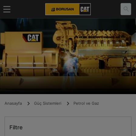
Anasayfa
Güç Sistemleri
Petrol ve Gaz
Filtre