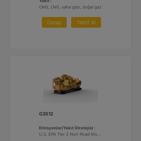
Yakıt :
CNG, LNG, saha gazı, doğal gaz
Detay
Teklif Al
G3512
Emisyonlar/Yakıt Stratejisi :
U.S. EPA Tier 2 Non-Road Mobile