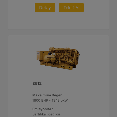
Detay
Teklif Al
3512
Maksimum Değer :
1800 BHP - 1342 bkW
Emisyonlar :
Sertifikalı değildir