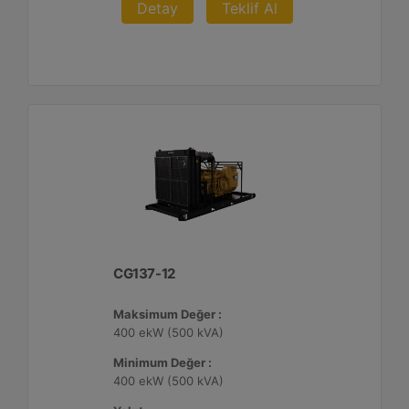
Detay
Teklif Al
CG137-12
Maksimum Değer :
400 ekW (500 kVA)
Minimum Değer :
400 ekW (500 kVA)