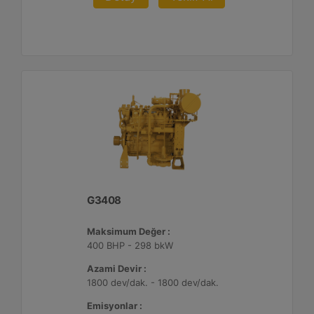
G3408
Maksimum Değer :
400 BHP - 298 bkW
Azami Devir :
1800 dev/dak. - 1800 dev/dak.
Emisyonlar :