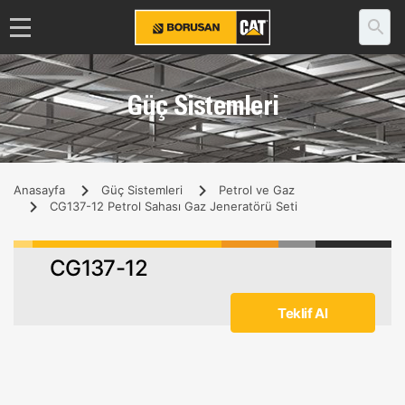
Güç Sistemleri
Anasayfa
Güç Sistemleri
Petrol ve Gaz
CG137-12 Petrol Sahası Gaz Jeneratörü Seti
CG137-12
Teklif Al