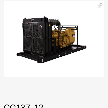
CG137-12