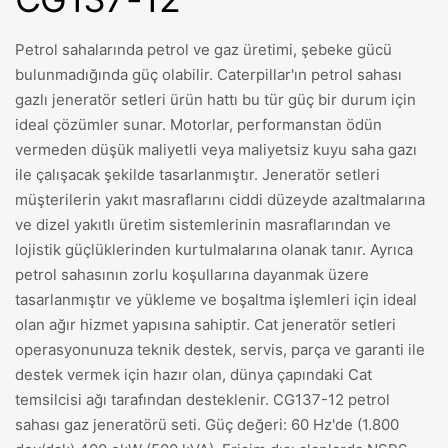
Petrol sahalarında petrol ve gaz üretimi, şebeke gücü
bulunmadığında güç olabilir. Caterpillar'ın petrol sahası
gazlı jeneratör setleri ürün hattı bu tür güç bir durum için
ideal çözümler sunar. Motorlar, performanstan ödün
vermeden düşük maliyetli veya maliyetsiz kuyu saha gazı
ile çalışacak şekilde tasarlanmıştır. Jeneratör setleri
müşterilerin yakıt masraflarını ciddi düzeyde azaltmalarına
ve dizel yakıtlı üretim sistemlerinin masraflarından ve
lojistik güçlüklerinden kurtulmalarına olanak tanır. Ayrıca
petrol sahasının zorlu koşullarına dayanmak üzere
tasarlanmıştır ve yükleme ve boşaltma işlemleri için ideal
olan ağır hizmet yapısına sahiptir. Cat jeneratör setleri
operasyonunuza teknik destek, servis, parça ve garanti ile
destek vermek için hazır olan, dünya çapındaki Cat
temsilcisi ağı tarafından desteklenir. CG137-12 petrol
sahası gaz jeneratörü seti. Güç değeri: 60 Hz'de (1.800