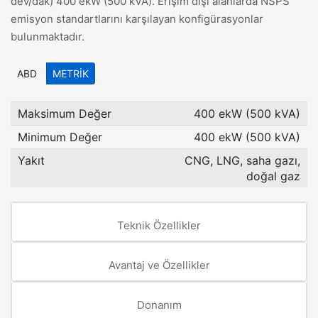
dev/dak) 400 ekW (500 kVA). Erişim dışı alanlarda NSPS
emisyon standartlarını karşılayan konfigürasyonlar
bulunmaktadır.
ABD
METRIK
Maksimum Değer
400 ekW (500 kVA)
Minimum Değer
400 ekW (500 kVA)
Yakıt
CNG, LNG, saha gazı,
doğal gaz
Teknik Özellikler
Avantaj ve Özellikler
Donanım