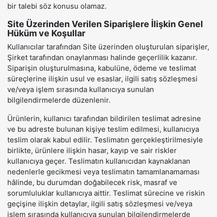
bir talebi söz konusu olamaz.
Site Üzerinden Verilen Siparişlere İlişkin Genel
Hüküm ve Koşullar
Kullanıcılar tarafından Site üzerinden oluşturulan siparişler,
Şirket tarafından onaylanması halinde geçerlilik kazanır.
Siparişin oluşturulmasına, kabulüne, ödeme ve teslimat
süreçlerine ilişkin usul ve esaslar, ilgili satış sözleşmesi
ve/veya işlem sırasında kullanıcıya sunulan
bilgilendirmelerde düzenlenir.
Ürünlerin, kullanıcı tarafından bildirilen teslimat adresine
ve bu adreste bulunan kişiye teslim edilmesi, kullanıcıya
teslim olarak kabul edilir. Teslimatın gerçekleştirilmesiyle
birlikte, ürünlere ilişkin hasar, kayıp ve sair riskler
kullanıcıya geçer. Teslimatın kullanıcıdan kaynaklanan
nedenlerle gecikmesi veya teslimatın tamamlanamaması
hâlinde, bu durumdan doğabilecek risk, masraf ve
sorumluluklar kullanıcıya aittir. Teslimat sürecine ve riskin
geçişine ilişkin detaylar, ilgili satış sözleşmesi ve/veya
işlem sırasında kullanıcıya sunulan bilgilendirmelerde