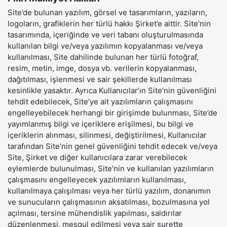
Site’de bulunan yazılım, görsel ve tasarımların, yazıların,
logoların, grafiklerin her türlü hakkı Şirket’e aittir. Site’nin
tasarımında, içeriğinde ve veri tabanı oluşturulmasında
kullanılan bilgi ve/veya yazılımın kopyalanması ve/veya
kullanılması, Site dahilinde bulunan her türlü fotoğraf,
resim, metin, imge, dosya vb. verilerin kopyalanması,
dağıtılması, işlenmesi ve sair şekillerde kullanılması
kesinlikle yasaktır. Ayrıca Kullanıcılar’ın Site’nin güvenliğini
tehdit edebilecek, Site’ye ait yazılımların çalışmasını
engelleyebilecek herhangi bir girişimde bulunması, Site’de
yayımlanmış bilgi ve içeriklere erişilmesi, bu bilgi ve
içeriklerin alınması, silinmesi, değiştirilmesi, Kullanıcılar
tarafından Site’nin genel güvenliğini tehdit edecek ve/veya
Site, Şirket ve diğer kullanıcılara zarar verebilecek
eylemlerde bulunulması, Site’nin ve kullanılan yazılımların
çalışmasını engelleyecek yazılımların kullanılması,
kullanılmaya çalışılması veya her türlü yazılım, donanımın
ve sunucuların çalışmasının aksatılması, bozulmasına yol
açılması, tersine mühendislik yapılması, saldırılar
düzenlenmesi, meşgul edilmesi veya sair surette