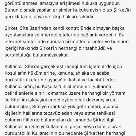
görüntülenmesi amacıyla erişilmesi hukuka uygundur.
Bunun dışında yapılan erişimler hukuka aykırı olup Şirket’in
gerekli talep, dava ve takip hakları saklıdır.
Şirket, Site üzerinden kendi kontrolünde olmayan başka
uygulamalara ve internet sitelerine bağlantı verebilir. Bu
internet sitelerinde sunulan hizmetler, ürünler ve bunların
içeriği hakkında Şirket’in herhangi bir taahhüdü ve
sorumluluğu bulunmayacaktır.
Kullanıcı, Site’de gerçekleştireceği tüm işlemlerde işbu
Koşullar’ın hükümlerine, kanuna, ahlaka ve adaba,
dürüstlük ilkelerine uyacağını kabul ve taahhüt eder.
Kullanıcılar’ın, bu Koşullar’ı ihlal etmeleri, yukarıda
belirtilenlerle sınırlı olmamak üzere herhangi bir yöntem
ile Site’nin işleyişini engelleyebilecek davranışlarda
bulunmaları, Site’ye orantısız yük getirmeleri, üçüncü
kişilerin haklarına tecavüz eden veya etme tehlikesi
bulunan fiillerde bulunmaları durumunda Şirket ilgili
Kullanıcı’nın Site’yi kullanımını geçici veya daimi olarak
durdurabilir. Kullanıcı’nın bu nedenle Şirket’ten herhangi