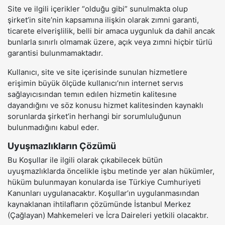
Site ve ilgili içerikler “olduğu gibi” sunulmakta olup
şirket’in site’nin kapsamına ilişkin olarak zımni garanti,
ticarete elverişlilik, belli bir amaca uygunluk da dahil ancak
bunlarla sınırlı olmamak üzere, açık veya zımni hiçbir türlü
garantisi bulunmamaktadır.
Kullanıcı, site ve site içerisinde sunulan hizmetlere
erişimin büyük ölçüde kullanıcı’nın internet servıs
sağlayıcısından temın edılen hizmetin kalitesıne
dayandığını ve söz konusu hizmet kalitesinden kaynaklı
sorunlarda şirket’in herhangi bir sorumluluğunun
bulunmadığını kabul eder.
Uyuşmazlıkların Çözümü
Bu Koşullar ile ilgili olarak çıkabilecek bütün
uyuşmazlıklarda öncelikle işbu metinde yer alan hükümler,
hüküm bulunmayan konularda ise Türkiye Cumhuriyeti
Kanunları uygulanacaktır. Koşullar’ın uygulanmasından
kaynaklanan ihtilafların çözümünde İstanbul Merkez
(Çağlayan) Mahkemeleri ve İcra Daireleri yetkili olacaktır.