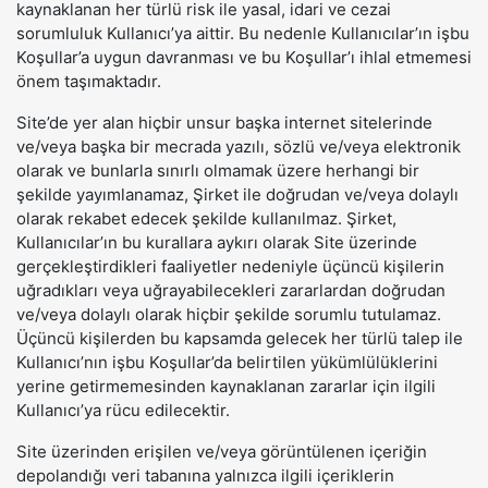
kaynaklanan her türlü risk ile yasal, idari ve cezai
sorumluluk Kullanıcı’ya aittir. Bu nedenle Kullanıcılar’ın işbu
Koşullar’a uygun davranması ve bu Koşullar’ı ihlal etmemesi
önem taşımaktadır.
Site’de yer alan hiçbir unsur başka internet sitelerinde
ve/veya başka bir mecrada yazılı, sözlü ve/veya elektronik
olarak ve bunlarla sınırlı olmamak üzere herhangi bir
şekilde yayımlanamaz, Şirket ile doğrudan ve/veya dolaylı
olarak rekabet edecek şekilde kullanılmaz. Şirket,
Kullanıcılar’ın bu kurallara aykırı olarak Site üzerinde
gerçekleştirdikleri faaliyetler nedeniyle üçüncü kişilerin
uğradıkları veya uğrayabilecekleri zararlardan doğrudan
ve/veya dolaylı olarak hiçbir şekilde sorumlu tutulamaz.
Üçüncü kişilerden bu kapsamda gelecek her türlü talep ile
Kullanıcı’nın işbu Koşullar’da belirtilen yükümlülüklerini
yerine getirmemesinden kaynaklanan zararlar için ilgili
Kullanıcı’ya rücu edilecektir.
Site üzerinden erişilen ve/veya görüntülenen içeriğin
depolandığı veri tabanına yalnızca ilgili içeriklerin