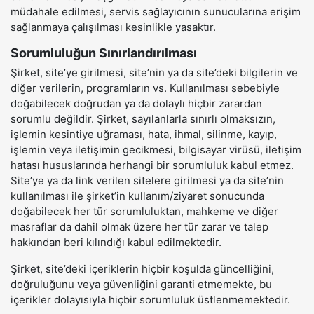
müdahale edilmesi, servis sağlayıcının sunucularına erişim
sağlanmaya çalışılması kesinlikle yasaktır.
Sorumluluğun Sınırlandırılması
Şirket, site’ye girilmesi, site’nin ya da site’deki bilgilerin ve
diğer verilerin, programların vs. Kullanılması sebebiyle
doğabilecek doğrudan ya da dolaylı hiçbir zarardan
sorumlu değildir. Şirket, sayılanlarla sınırlı olmaksızın,
işlemin kesintiye uğraması, hata, ihmal, silinme, kayıp,
işlemin veya iletişimin gecikmesi, bilgisayar virüsü, iletişim
hatası hususlarında herhangi bir sorumluluk kabul etmez.
Site’ye ya da link verilen sitelere girilmesi ya da site’nin
kullanılması ile şirket’in kullanım/ziyaret sonucunda
doğabilecek her tür sorumluluktan, mahkeme ve diğer
masraflar da dahil olmak üzere her tür zarar ve talep
hakkından beri kılındığı kabul edilmektedir.
Şirket, site’deki içeriklerin hiçbir koşulda güncelliğini,
doğruluğunu veya güvenliğini garanti etmemekte, bu
içerikler dolayısıyla hiçbir sorumluluk üstlenmemektedir.