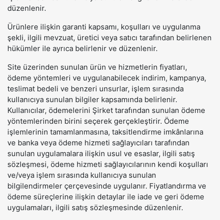
düzenlenir.
Ürünlere ilişkin garanti kapsamı, koşulları ve uygulanma
şekli, ilgili mevzuat, üretici veya satıcı tarafından belirlenen
hükümler ile ayrıca belirlenir ve düzenlenir.
Site üzerinden sunulan ürün ve hizmetlerin fiyatları,
ödeme yöntemleri ve uygulanabilecek indirim, kampanya,
teslimat bedeli ve benzeri unsurlar, işlem sırasında
kullanıcıya sunulan bilgiler kapsamında belirlenir.
Kullanıcılar, ödemelerini Şirket tarafından sunulan ödeme
yöntemlerinden birini seçerek gerçekleştirir. Ödeme
işlemlerinin tamamlanmasına, taksitlendirme imkânlarına
ve banka veya ödeme hizmeti sağlayıcıları tarafından
sunulan uygulamalara ilişkin usul ve esaslar, ilgili satış
sözleşmesi, ödeme hizmeti sağlayıcılarının kendi koşulları
ve/veya işlem sırasında kullanıcıya sunulan
bilgilendirmeler çerçevesinde uygulanır. Fiyatlandırma ve
ödeme süreçlerine ilişkin detaylar ile iade ve geri ödeme
uygulamaları, ilgili satış sözleşmesinde düzenlenir.