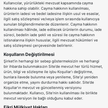
Kullanıcılar, yürürlükteki mevzuat kapsamında cayma
hakkına sahip olabilir. Cayma hakkının kullanılması,
ürünlerin iadesi ve bedel iadesine ilişkin usul ve esaslar,
ilgili satış sözleşmesi ve/veya işlem sırasında kullanıcıya
sunulan bilgilendirmelerde düzenlenir. Cayma hakkının
kullanılması hâlinde, iade edilecek ürünlerin durumu, iade
süreci, bedelin iade şekli ve süresi ile cayma hakkının
istisnalarına ilişkin hususlar, ilgili mevzuat hükümleri ve
satış sözleşmesi çerçevesinde belirlenir.
Koşulların Değiştirilmesi
Şirket’in herhangi bir sebep göstermeksizin ve herhangi
bir ihbarda bulunmaksızın Site’de mevcut her türlü hizmet,
ürün, bilgi ve sözleşme ile işbu Koşullar’ı değiştirme,
bunlara ilavede bulunma veya yenileme, Site’yi yeniden
organize etme, yayını durdurma hakkı saklıdır. Site’de
Koşullar’ın mevcut ve güncellenmiş versiyonu
bulunmaktadır. Kullanıcı, Site’nin kullanılması ile birlikte
mevcut versiyon ile bağlı olduğunu kabul eder.
Fikri Mülkiyet Hakları