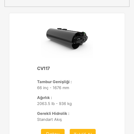
CV117
Tambur Genişliği :
66 inç - 1676 mm
Ağırlık :
2063.5 lb - 936 kg
Gerekli Hidrolik :
Standart Akış