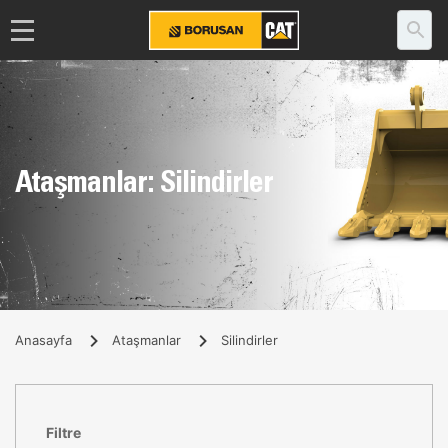
Ataşmanlar: Silindirler
Anasayfa
Ataşmanlar
Silindirler
Filtre