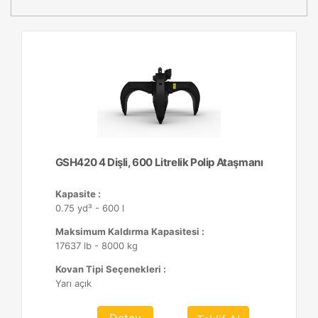
GSH420 4 Dişli, 600 Litrelik Polip Ataşmanı
Kapasite :
0.75 yd³ - 600 l
Maksimum Kaldırma Kapasitesi :
17637 lb - 8000 kg
Kovan Tipi Seçenekleri :
Yarı açık