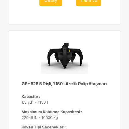
Detay
Teklif Al
GSH525 5 Dişli, 1.150 Litrelik Polip Ataşmanı
Kapasite :
1.5 yd³ - 1150 l
Maksimum Kaldırma Kapasitesi :
22046 lb - 10000 kg
Kovan Tipi Seçenekleri :