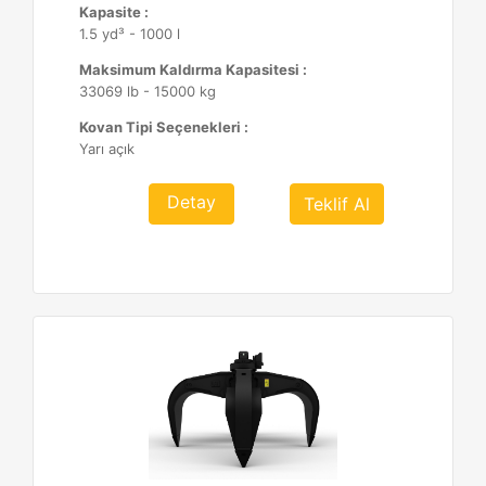
Kapasite :
1.5 yd³ - 1000 l
Maksimum Kaldırma Kapasitesi :
33069 lb - 15000 kg
Kovan Tipi Seçenekleri :
Yarı açık
Detay
Teklif Al