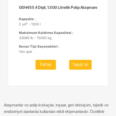
GSH455 4 Dişli, 1.500 Litrelik Polip Ataşmanı
Kapasite :
2 yd³ - 1500 l
Maksimum Kaldırma Kapasitesi :
33069 lb - 15000 kg
Kovan Tipi Seçenekleri :
Yarı açık
Detay
Teklif Al
Ataşmanlar ve polip kıskaçlar, inşaat, geri dönüşüm, lojistik ve
endüstriyel alanlarda kullanılan etkili ekipmanlardır. Özellikle