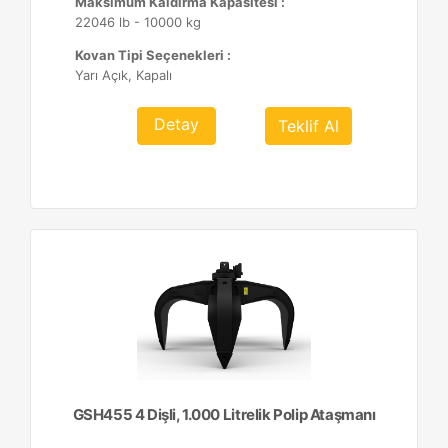
Maksimum Kaldırma Kapasitesi :
22046 lb - 10000 kg
Kovan Tipi Seçenekleri :
Yarı Açık, Kapalı
Detay
Teklif Al
GSH455 4 Dişli, 1.000 Litrelik Polip Ataşmanı