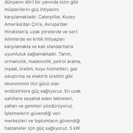
dünyanın dört bir yanında sizin gibi
müşterilerin güç ihtiyacını
karşılamaktadır. Caterpillar, Kuzey
Amerika'dan Çin'e, Avrupa'dan
Hindistan'a, uzak yörelerde ve sert
iklimlerde en kritik ihtiyaçları
karşılamakta ve katı standartlarla
uyumluluk sağlamaktadır. Tarım,
ormancılık, madencilik, petrol arama,
inşaat, üretim, kuyu hizmetleri, gaz
sıkıştırma ve elektrik üretimi gibi
ekonominin itici gücü olan
endüstrilere güç sağlıyoruz. En uzak
sahillere seyahat eden tekneleri,
yatları ve gemileri yüzdürüyoruz.
İşletmelerin güvendiği veri
merkezleri ve toplumların güvendiği
hastaneler için güç sağlıyoruz. 5 kW