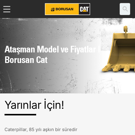
Ataşman Model ve Fiyatlar |
Borusan Cat
Yarınlar İçin!
Caterpillar, 85 yılı aşkın bir süredir