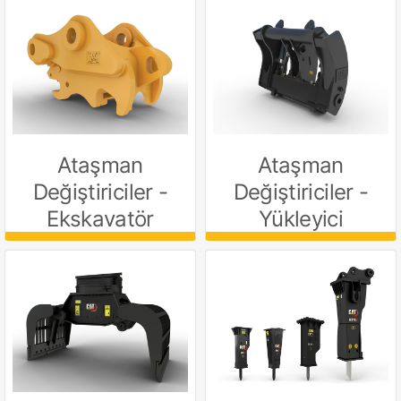
Ataşman
Ataşman
Değiştiriciler -
Değiştiriciler -
Ekskavatör
Yükleyici