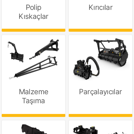
Polip
Kırıcılar
Kıskaçlar
Malzeme
Parçalayıcılar
Taşıma