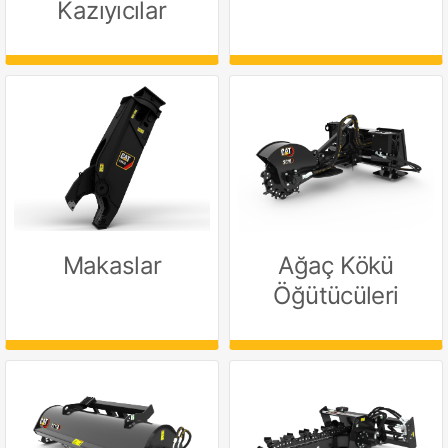
Kazıyıcılar
Makaslar
Ağaç Kökü
Öğütücüleri