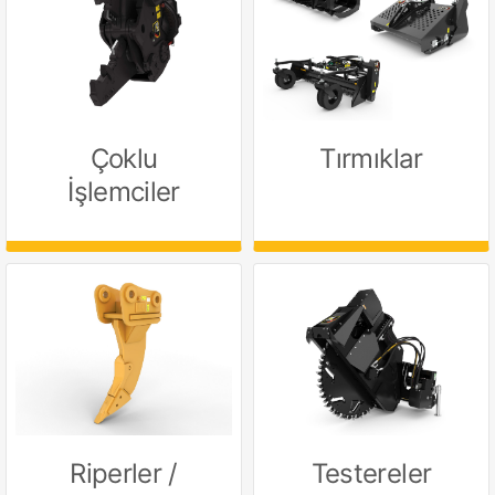
Çoklu
Tırmıklar
İşlemciler
Riperler /
Testereler