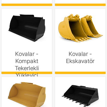
Kovalar -
Kovalar -
Kompakt
Ekskavatör
Tekerlekli
Yükleyici