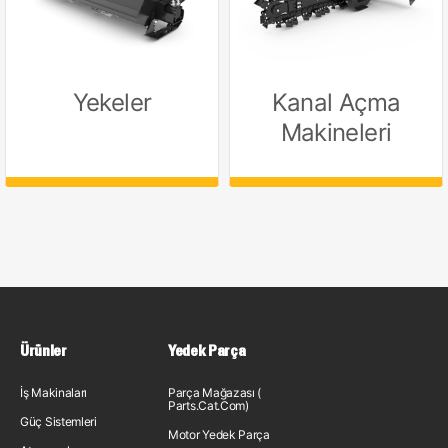
Yekeler
Kanal Açma
Makineleri
Ürünler
Yedek Parça
İş Makinaları
Parça Mağazası (
Parts.Cat.Com)
Güç Sistemleri
Motor Yedek Parça