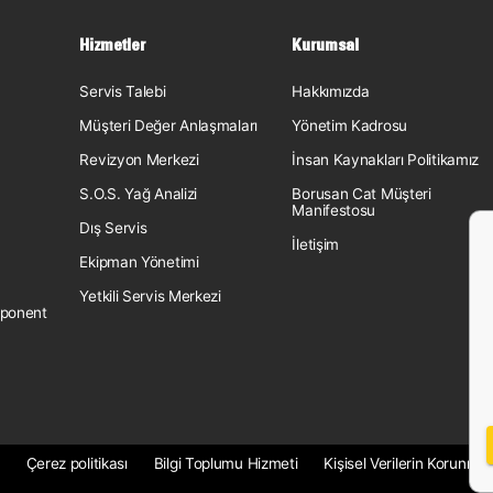
Hizmetler
Kurumsal
Servis Talebi
Hakkımızda
Müşteri Değer Anlaşmaları
Yönetim Kadrosu
Revizyon Merkezi
İnsan Kaynakları Politikamız
S.O.S. Yağ Analizi
Borusan Cat Müşteri
Manifestosu
Dış Servis
İletişim
Ekipman Yönetimi
Yetkili Servis Merkezi
ponent
Çerez politikası
Bilgi Toplumu Hizmeti
Kişisel Verilerin Korunmas