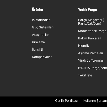
Ürünler
Yedek Parça
İş Makinaları
Parça Mağazası (
Parts.Cat.Com)
Güç Sistemleri
Motor Yedek Parça
Ataşmanlar
Bakım Parçaları
Kiralama
Hidrolik
İkinci El
Aşınma Parçaları
Kampanyalar
Yürüyüş Takımları
B'DAHA Parça/Kom
Teklif İste
Gizlilik Politikası
Kullanım Şartları