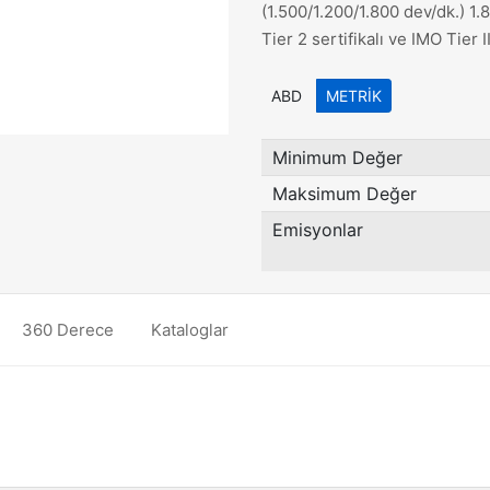
(1.500/1.200/1.800 dev/dk.) 
Tier 2 sertifikalı ve IMO Tier
ABD
METRIK
Minimum Değer
Maksimum Değer
Emisyonlar
360 Derece
Kataloglar