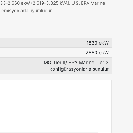
1.833-2.660 ekW (2.619-3.325 kVA). U.S. EPA Marine
 II emisyonlarla uyumludur.
1833 ekW
2660 ekW
IMO Tier II/ EPA Marine Tier 2
konfigürasyonlarla sunulur