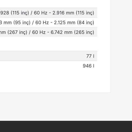
.928 (115 inç) / 60 Hz - 2.916 mm (115 inç)
3 mm (95 inç) / 60 Hz - 2.125 mm (84 inç)
mm (267 inç) / 60 Hz - 6.742 mm (265 inç)
77 l
946 l