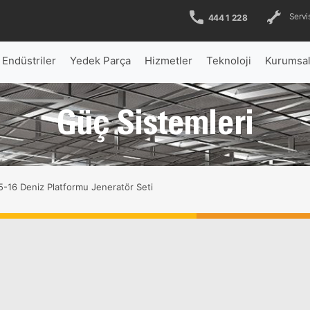
Servis
444 1 228
Endüstriler
Yedek Parça
Hizmetler
Teknoloji
Kurumsa
Güç Sistemleri
-16 Deniz Platformu Jeneratör Seti