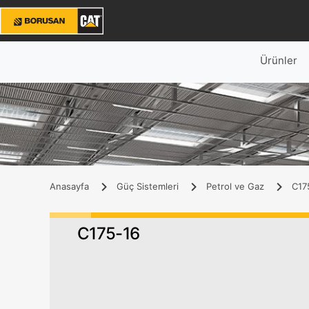
Ürünler
Anasayfa
Güç Sistemleri
Petrol ve Gaz
C175
C175-16