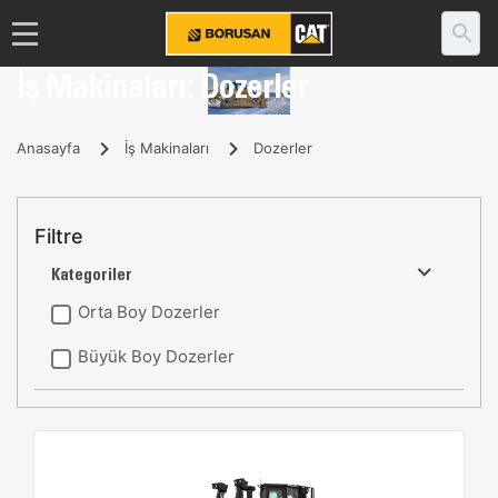
İş Makinaları: Dozerler
Anasayfa
İş Makinaları
Dozerler
Filtre
Kategoriler
Orta Boy Dozerler
Büyük Boy Dozerler