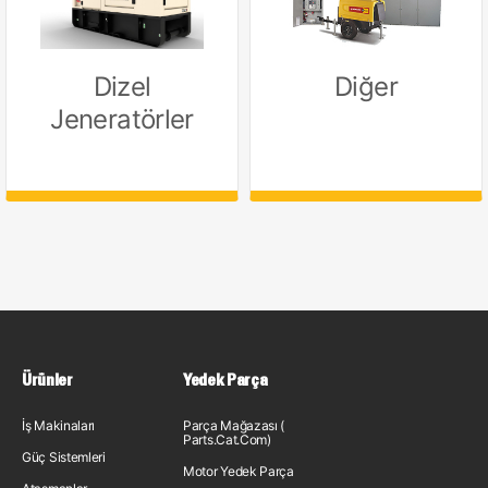
Dizel
Diğer
Jeneratörler
Ürünler
Yedek Parça
İş Makinaları
Parça Mağazası (
Parts.Cat.Com)
Güç Sistemleri
Motor Yedek Parça