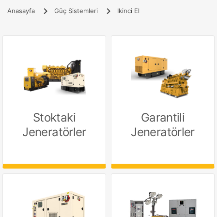
Anasayfa
Güç Sistemleri
Ikinci El
Stoktaki
Garantili
Jeneratörler
Jeneratörler