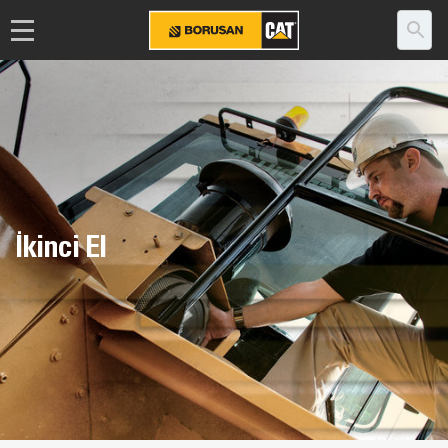
İkinci El