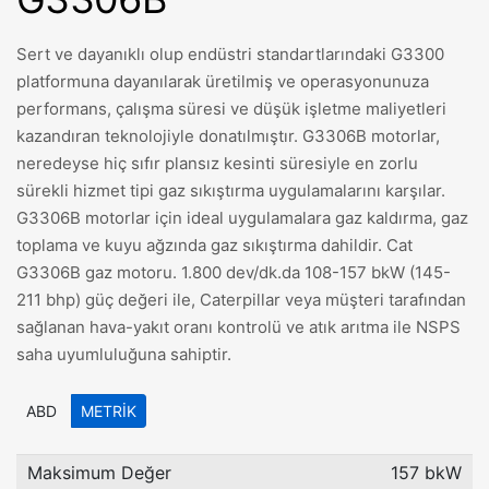
Sert ve dayanıklı olup endüstri standartlarındaki G3300
platformuna dayanılarak üretilmiş ve operasyonunuza
performans, çalışma süresi ve düşük işletme maliyetleri
kazandıran teknolojiyle donatılmıştır. G3306B motorlar,
neredeyse hiç sıfır plansız kesinti süresiyle en zorlu
sürekli hizmet tipi gaz sıkıştırma uygulamalarını karşılar.
G3306B motorlar için ideal uygulamalara gaz kaldırma, gaz
toplama ve kuyu ağzında gaz sıkıştırma dahildir. Cat
G3306B gaz motoru. 1.800 dev/dk.da 108-157 bkW (145-
211 bhp) güç değeri ile, Caterpillar veya müşteri tarafından
sağlanan hava-yakıt oranı kontrolü ve atık arıtma ile NSPS
saha uyumluluğuna sahiptir.
ABD
METRIK
Maksimum Değer
157 bkW