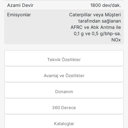
Azami Devir
1800 dev/dak.
Emisyonlar
Caterpillar veya Müşteri
tarafından sağlanan
AFRC ve Atık Arıtma ile
0,1 g ve 0,5 g/bhp-sa.
NOx
Teknik Özellikler
Avantaj ve Özellikler
Donanım
360 Derece
Kataloglar