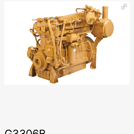
G3306B