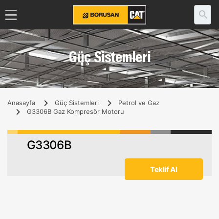
Güç Sistemleri
Anasayfa
Güç Sistemleri
Petrol ve Gaz
G3306B Gaz Kompresör Motoru
G3306B
Teklif Al