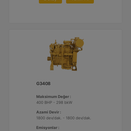
G3408
Maksimum Değer :
400 BHP - 298 bkW
Azami Devir :
1800 dev/dak. - 1800 dev/dak.
Emisyonlar :