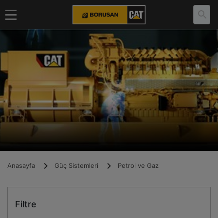
Anasayfa
Güç Sistemleri
Petrol ve Gaz
Filtre