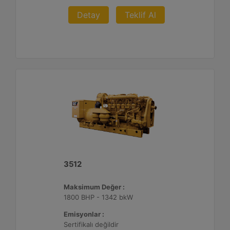
Detay
Teklif Al
3512
Maksimum Değer :
1800 BHP - 1342 bkW
Emisyonlar :
Sertifikalı değildir