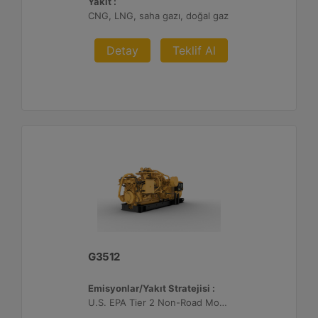
Yakıt :
CNG, LNG, saha gazı, doğal gaz
Detay
Teklif Al
G3512
Emisyonlar/Yakıt Stratejisi :
U.S. EPA Tier 2 Non-Road Mobile