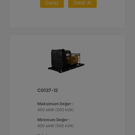
Detay
Teklif Al
CG137-12
Maksimum Değer :
400 ekW (500 kVA)
Minimum Değer :
400 ekW (500 kVA)