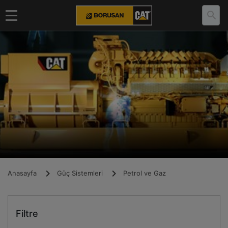
Anasayfa
Güç Sistemleri
Petrol ve Gaz
Filtre