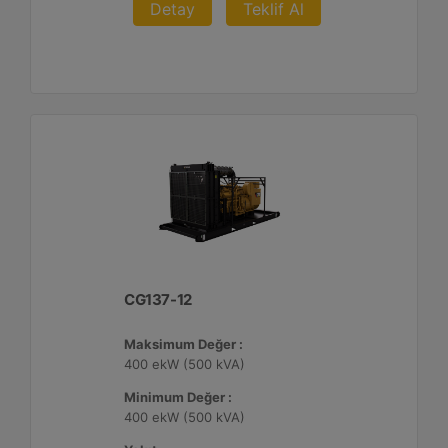
Detay
Teklif Al
CG137-12
Maksimum Değer :
400 ekW (500 kVA)
Minimum Değer :
400 ekW (500 kVA)