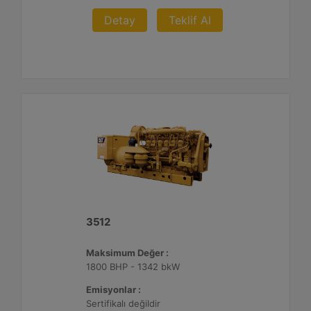
Detay
Teklif Al
3512
Maksimum Değer :
1800 BHP - 1342 bkW
Emisyonlar :
Sertifikalı değildir