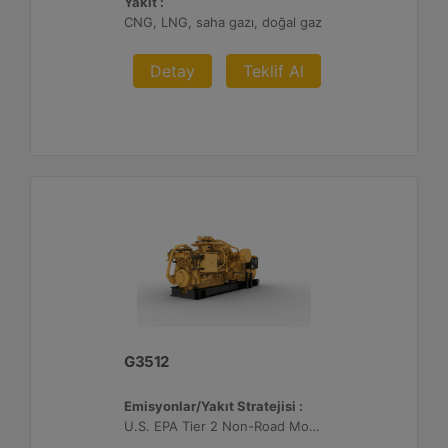
Yakıt :
CNG, LNG, saha gazı, doğal gaz
Detay
Teklif Al
G3512
Emisyonlar/Yakıt Stratejisi :
U.S. EPA Tier 2 Non-Road Mobile