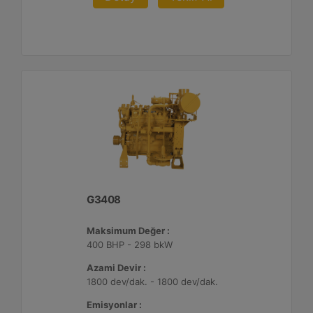
G3408
Maksimum Değer :
400 BHP - 298 bkW
Azami Devir :
1800 dev/dak. - 1800 dev/dak.
Emisyonlar :