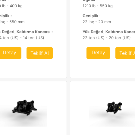
 lb - 400 kg
1210 lb - 550 kg
işlik :
Genişlik :
inç - 550 mm
22 inç - 20 mm
 Değeri, Kaldırma Kancası :
Yük Değeri, Kaldırma Kanca
4 ton (US) - 14 ton (US)
22 ton (US) - 20 ton (US)
Detay
Detay
Teklif Al
Teklif 