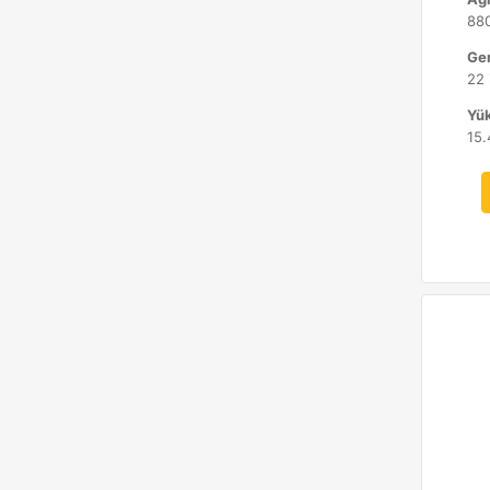
880
Gen
22 
Yük
15.