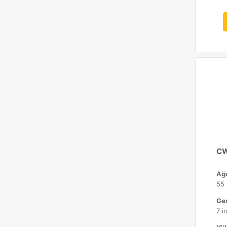
CW
Ağı
55 
Gen
7 i