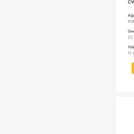
CW
Ağı
418
Gen
22 
Yük
11 