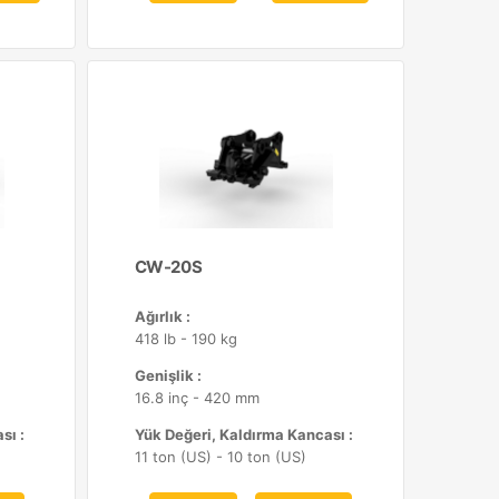
CW-20S
Ağırlık :
418 lb - 190 kg
Genişlik :
16.8 inç - 420 mm
sı :
Yük Değeri, Kaldırma Kancası :
11 ton (US) - 10 ton (US)