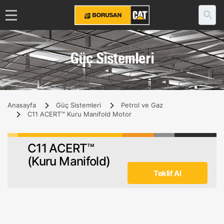
Güç Sistemleri
Anasayfa
Güç Sistemleri
Petrol ve Gaz
C11 ACERT™ Kuru Manifold Motor
C11 ACERT™
(Kuru Manifold)
Teklif Al