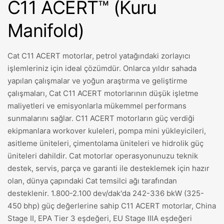
C11 ACERT™ (Kuru
Manifold)
Cat C11 ACERT motorlar, petrol yatağındaki zorlayıcı
işlemleriniz için ideal çözümdür. Onlarca yıldır sahada
yapılan çalışmalar ve yoğun araştırma ve geliştirme
çalışmaları, Cat C11 ACERT motorlarının düşük işletme
maliyetleri ve emisyonlarla mükemmel performans
sunmalarını sağlar. C11 ACERT motorların güç verdiği
ekipmanlara workover kuleleri, pompa mini yükleyicileri,
asitleme üniteleri, çimentolama üniteleri ve hidrolik güç
üniteleri dahildir. Cat motorlar operasyonunuzu teknik
destek, servis, parça ve garanti ile desteklemek için hazır
olan, dünya çapındaki Cat temsilci ağı tarafından
desteklenir. 1.800-2.100 dev/dak'da 242-336 bkW (325-
450 bhp) güç değerlerine sahip C11 ACERT motorlar, China
Stage II, EPA Tier 3 eşdeğeri, EU Stage IIIA eşdeğeri