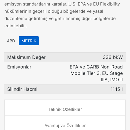
emisyon standartlarını karşılar. U.S. EPA ve EU Flexibility
hükümlerinin geçerli olduğu bölgelerde ve yasal
düzenleme getirilmiş ve getirilmemiş diğer bölgelerde
edinilebilir.
ABD
METRIK
Maksimum Değer
336 bkW
Emisyonlar
EPA ve CARB Non-Road
Mobile Tier 3, EU Stage
IIIA, IMO II
Silindir Hacmi
11.15 l
Teknik Özellikler
Avantaj ve Özellikler