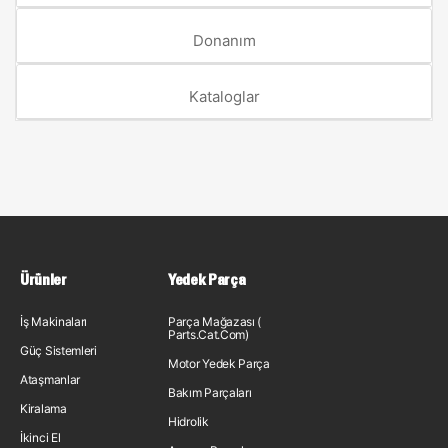
Donanım
Kataloglar
Ürünler
Yedek Parça
İş Makinaları
Parça Mağazası (
Parts.Cat.Com)
Güç Sistemleri
Motor Yedek Parça
Ataşmanlar
Bakım Parçaları
Kiralama
Hidrolik
İkinci El