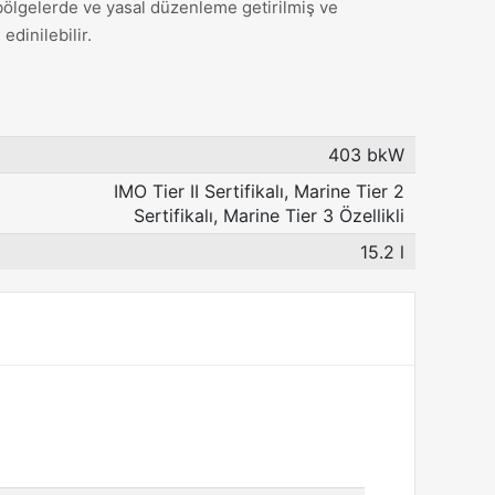
bölgelerde ve yasal düzenleme getirilmiş ve
edinilebilir.
403 bkW
IMO Tier II Sertifikalı, Marine Tier 2
Sertifikalı, Marine Tier 3 Özellikli
15.2 l