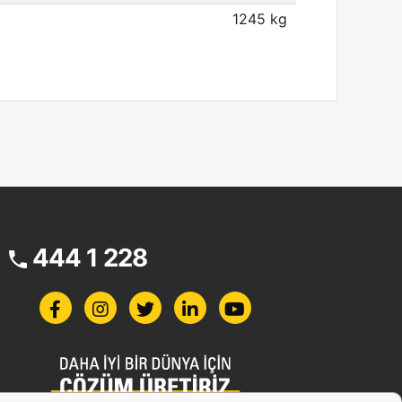
1245 kg
444 1 228