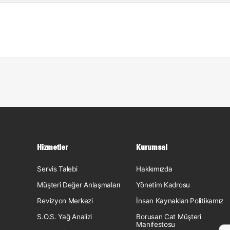
Hizmetler
Kurumsal
Servis Talebi
Hakkımızda
Müşteri Değer Anlaşmaları
Yönetim Kadrosu
Revizyon Merkezi
İnsan Kaynakları Politikamız
S.O.S. Yağ Analizi
Borusan Cat Müşteri
Manifestosu