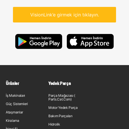
VisionLink’e girmek için tıklayın.
Ürünler
Yedek Parça
İş Makinaları
Parça Mağazası (
Parts.Cat.Com)
Güç Sistemleri
Motor Yedek Parça
Ataşmanlar
Bakım Parçaları
Kiralama
Hidrolik
İkinci El