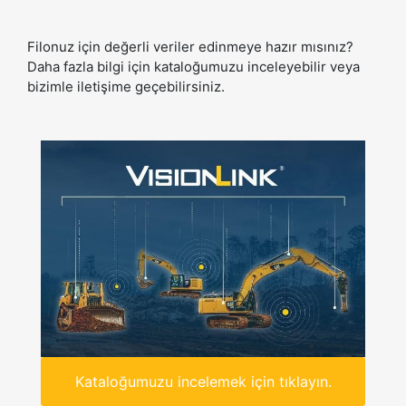
Filonuz için değerli veriler edinmeye hazır mısınız?
Daha fazla bilgi için kataloğumuzu inceleyebilir veya
bizimle iletişime geçebilirsiniz.
Kataloğumuzu incelemek için tıklayın.