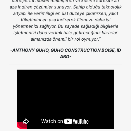
süreçlerini mükemmelleştiren ve kesinti süresini an
aza indiren çözümler sunuyor. Sahip olduğu teknolojik
altyapı ile verimliliği en üst düzeye çıkarırken, yakıt
tüketimini en aza indirerek filonuzu daha iyi
yönetmenizi sağlıyor. Bu sayede sağladığı bilgilerle
işletmenizi daha verimli hale getireceğiniz kararlar
almanızda önemli bir rol oynuyor.”
-ANTHONY GUHO, GUHO CONSTRUCTION BOISE, ID
ABD-