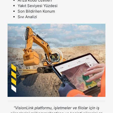
Arıza Kodu Özetleri
Yakıt Seviyesi Yüzdesi
Son Bildirilen Konum
Sıvı Analizi
“VisionLink platformu, işletmeler ve filolar için iş