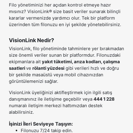
Filo yönetiminizi her açıdan kontrol etmeye hazır
mısınız? VisionLink® size basit veriler sunarak bilinçli
kararlar vermenizde yardımcı olur. Tek bir platform
üzerinden tüm filonuzu en iyi şekilde yönetebilirsiniz.
VisionLink Nedir?
VisionLink, filo yönetiminde tahminlere yer bırakmadan
size önemli veriler sunan bir platformdur. Filonuzdaki
ekipmanlara ait
yakıt tüketimi, arıza kodları, çalışma
saatleri
ve
rölanti yüzdesi
gibi verileri hızlı ve doğru
bir şekilde masaüstü veya mobil cihazınızdan
görüntülemenizi sağlar.
VisionLink üyeliğinizi aktifleştirmek için ilgili satış
danışmanınız ile iletişime geçebilir veya
444 1 228
numaralı iletişim merkezi hattımızdan destek
alabilirsiniz.
İşinizi İleri Seviyeye Taşıyın:
Filonuzu 7/24 takip edin.