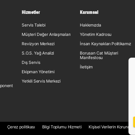
Hizmetler
Kurumsal
Servis Talebi
Hakkımızda
Müşteri Değer Anlaşmaları
Yönetim Kadrosu
Revizyon Merkezi
İnsan Kaynakları Politikamız
S.O.S. Yağ Analizi
Borusan Cat Müşteri
Manifestosu
Dış Servis
İletişim
Ekipman Yönetimi
Yetkili Servis Merkezi
ponent
Çerez politikası
Bilgi Toplumu Hizmeti
Kişisel Verilerin Korunmas