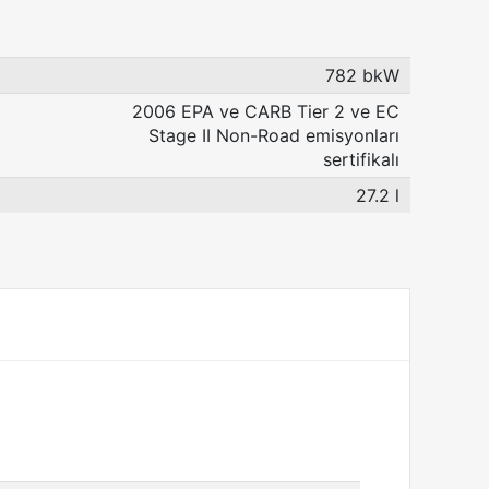
782 bkW
2006 EPA ve CARB Tier 2 ve EC
Stage II Non-Road emisyonları
sertifikalı
27.2 l