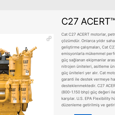
C27 ACERT™ 
Cat C27 ACERT motorlar, petrol
çözümdür. Onlarca yıldır saha
geliştirme çalışmaları, Cat C
emisyonlarla mükemmel perfo
güç sağlanan ekipmanlar aras
nitrojen üniteleri, asitleme üni
güç üniteleri yer alır. Cat mo
garanti ile destek vermeye haz
desteklenmektedir. C27 ACER
(800-1.150 bhp) güç değeri il
karşılar. U.S. EPA Flexibility
düzenleme getirilmiş ve getiri