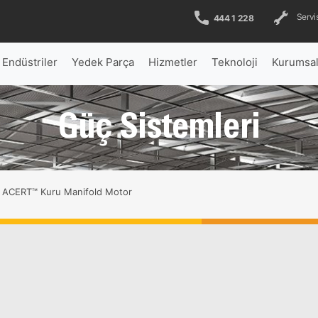
Servis
444 1 228
Endüstriler
Yedek Parça
Hizmetler
Teknoloji
Kurumsa
Güç Sistemleri
ACERT™ Kuru Manifold Motor