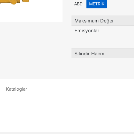
ABD
METRIK
Maksimum Değer
Emisyonlar
Silindir Hacmi
Kataloglar