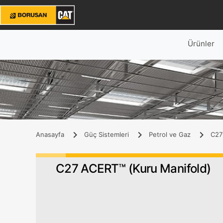
Ürünler
Anasayfa
Güç Sistemleri
Petrol ve Gaz
C27 
C27 ACERT™ (Kuru Manifold)