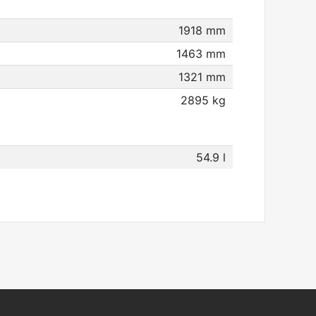
1918 mm
1463 mm
1321 mm
2895 kg
54.9 l