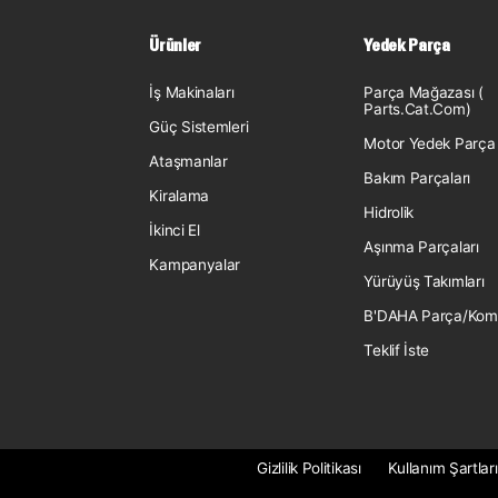
Ürünler
Yedek Parça
İş Makinaları
Parça Mağazası (
Parts.Cat.Com)
Güç Sistemleri
Motor Yedek Parça
Ataşmanlar
Bakım Parçaları
Kiralama
Hidrolik
İkinci El
Aşınma Parçaları
Kampanyalar
Yürüyüş Takımları
B'DAHA Parça/Kom
Teklif İste
Gizlilik Politikası
Kullanım Şartları