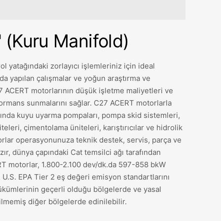
(Kuru Manifold)
 yatağındaki zorlayıcı işlemleriniz için ideal
da yapılan çalışmalar ve yoğun araştırma ve
27 ACERT motorlarının düşük işletme maliyetleri ve
rmans sunmalarını sağlar. C27 ACERT motorlarla
ında kuyu uyarma pompaları, pompa skid sistemleri,
teleri, çimentolama üniteleri, karıştırıcılar ve hidrolik
torlar operasyonunuza teknik destek, servis, parça ve
ır, dünya çapındaki Cat temsilci ağı tarafından
T motorlar, 1.800-2.100 dev/dk.da 597-858 bkW
e U.S. EPA Tier 2 eş değeri emisyon standartlarını
 hükümlerinin geçerli olduğu bölgelerde ve yasal
lmemiş diğer bölgelerde edinilebilir.