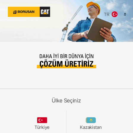
TR
Ülke Seçiniz
Türkiye
Kazakistan