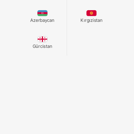
Azerbaycan
Kırgızistan
Gürcistan