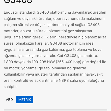
Endüstri standardı G3400 platformuna dayanılarak üretilen
sağlam ve dayanıklı ürünler, operasyonunuzda maksimum
çalışma süresi ve düşük işletme maliyeti sağlar. G3408
motorlar, en zorlu sürekli hizmet tipi gaz sıkıştırma
uygulamalarının gerekliliklerini neredeyse hiç plansız arıza
süresi olmaksızın karşılar. G3408 motorlar için ideal
uygulamalar arasında gaz kaldırma, gaz toplama ve kuyu
ağzında gaz sıkıştırma yer alır. Cat G3408 gaz motoru.
1.800 dev/dk.da 190-298 bkW (255-400 bhp) güç değeri ile
bu motor, yönetmeliğe tabi olmayan bölgelerde
kullanılabilir veya müşteri tarafından sağlanan hava-yakıt
oranı kontrolü ve atık arıtma ile NSPS saha uyumluluğuna
sahiptir.
ABD
METRIK