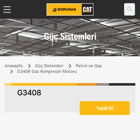
Güç Sistemleri
Anasayfa
Güç Sistemleri
Petrol ve Gaz
G3408 Gaz Kompresör Motoru
G3408
Teklif Al