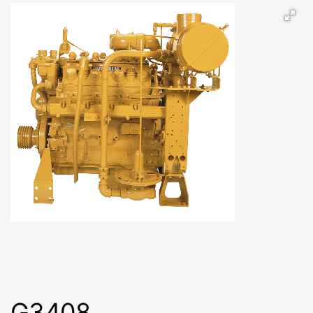
G3408