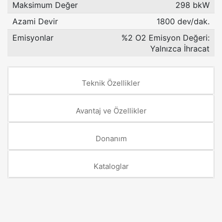
Maksimum Değer
298 bkW
Azami Devir
1800 dev/dak.
Emisyonlar
%2 O2 Emisyon Değeri:
Yalnızca İhracat
Teknik Özellikler
Avantaj ve Özellikler
Donanım
Kataloglar