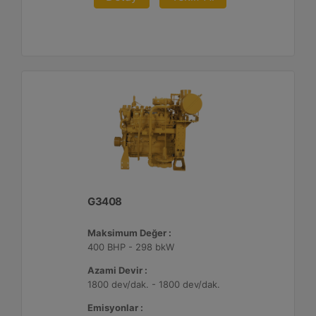
G3408
Maksimum Değer :
400 BHP - 298 bkW
Azami Devir :
1800 dev/dak. - 1800 dev/dak.
Emisyonlar :