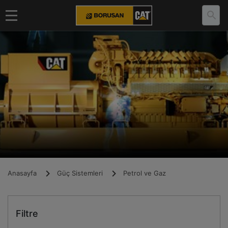
Anasayfa
Güç Sistemleri
Petrol ve Gaz
Filtre