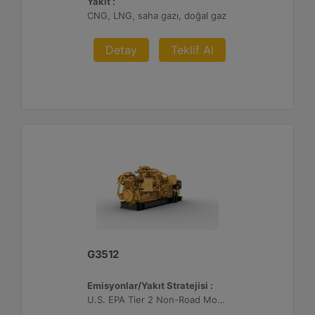
Yakıt :
CNG, LNG, saha gazı, doğal gaz
Detay
Teklif Al
G3512
Emisyonlar/Yakıt Stratejisi :
U.S. EPA Tier 2 Non-Road Mobile