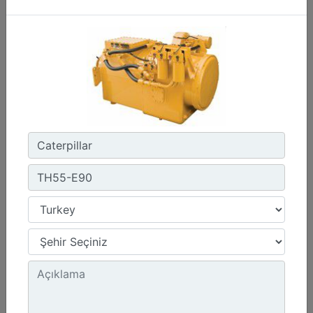
1800 dev/dak. - 1800 dev/dak.
Emisyonlar :
Müşteri Tarafından Sağlanan SCR Atık Arıtma ile NSPS Saha Uyumluluğuna Sahiptir
Detay
Teklif Al
G3412