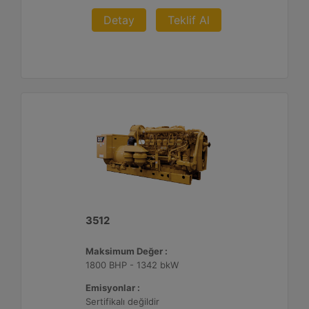
Detay
Teklif Al
3512
Maksimum Değer :
1800 BHP - 1342 bkW
Emisyonlar :
Sertifikalı değildir