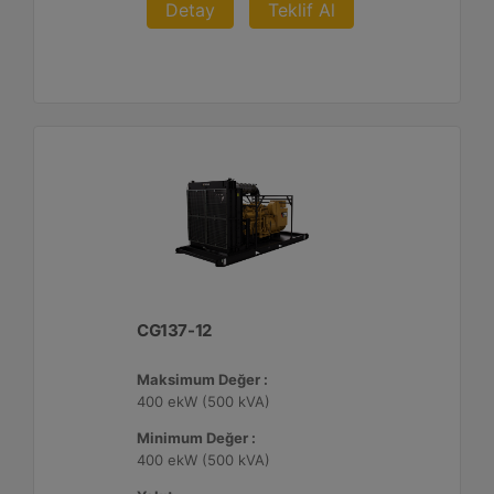
Detay
Teklif Al
CG137-12
Maksimum Değer :
400 ekW (500 kVA)
Minimum Değer :
400 ekW (500 kVA)