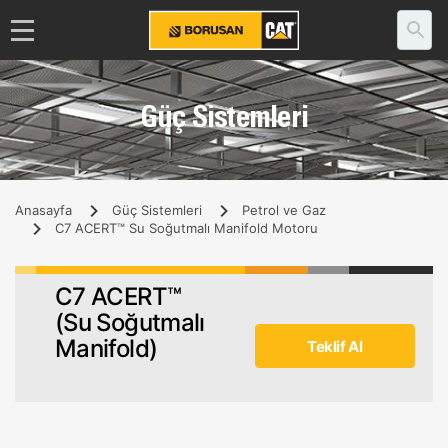
Güç Sistemleri
Anasayfa
Güç Sistemleri
Petrol ve Gaz
C7 ACERT™ Su Soğutmalı Manifold Motoru
C7 ACERT™
(Su Soğutmalı
Manifold)
Teklif Al