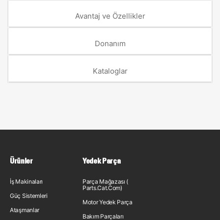
Avantaj ve Özellikler
Donanım
Kataloglar
Ürünler
Yedek Parça
İş Makinaları
Parça Mağazası (
Parts.Cat.Com)
Güç Sistemleri
Motor Yedek Parça
Ataşmanlar
Bakım Parçaları