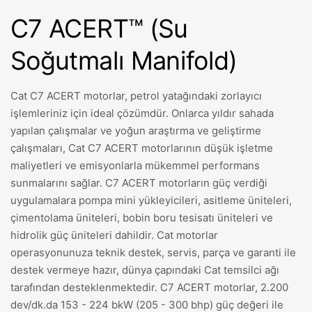
C7 ACERT™ (Su
Soğutmalı Manifold)
Cat C7 ACERT motorlar, petrol yatağındaki zorlayıcı
işlemleriniz için ideal çözümdür. Onlarca yıldır sahada
yapılan çalışmalar ve yoğun araştırma ve geliştirme
çalışmaları, Cat C7 ACERT motorlarının düşük işletme
maliyetleri ve emisyonlarla mükemmel performans
sunmalarını sağlar. C7 ACERT motorların güç verdiği
uygulamalara pompa mini yükleyicileri, asitleme üniteleri,
çimentolama üniteleri, bobin boru tesisatı üniteleri ve
hidrolik güç üniteleri dahildir. Cat motorlar
operasyonunuza teknik destek, servis, parça ve garanti ile
destek vermeye hazır, dünya çapındaki Cat temsilci ağı
tarafından desteklenmektedir. C7 ACERT motorlar, 2.200
dev/dk.da 153 - 224 bkW (205 - 300 bhp) güç değeri ile