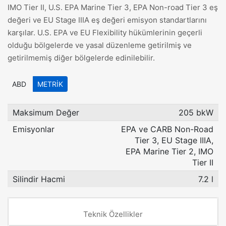
IMO Tier II, U.S. EPA Marine Tier 3, EPA Non-road Tier 3 eş
değeri ve EU Stage IIIA eş değeri emisyon standartlarını
karşılar. U.S. EPA ve EU Flexibility hükümlerinin geçerli
olduğu bölgelerde ve yasal düzenleme getirilmiş ve
getirilmemiş diğer bölgelerde edinilebilir.
ABD
METRIK
Maksimum Değer
205 bkW
Emisyonlar
EPA ve CARB Non-Road
Tier 3, EU Stage IIIA,
EPA Marine Tier 2, IMO
Tier II
Silindir Hacmi
7.2 l
Teknik Özellikler