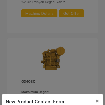
%2 O2 Emisyon Değeri: Yalnızca İhracat
Machine Details
Get Offer
G3408C
Maksimum Değer :
425 BHP - 317 bkW
×
New Product Contact Form
Azami Devir :