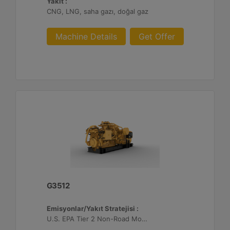
Yakıt :
CNG, LNG, saha gazı, doğal gaz
Machine Details
Get Offer
G3512
Emisyonlar/Yakıt Stratejisi :
U.S. EPA Tier 2 Non-Road Mobile