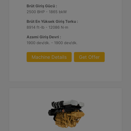
Brüt Giriş Gücü :
2500 BHP - 1865 bkW
Brüt En Yüksek Giriş Torku :
8914 ft-lb - 12086 N·m
Azami Giriş Devri :
1900 dev/dk. - 1900 dev/dk.
Machine Details
Get Offer