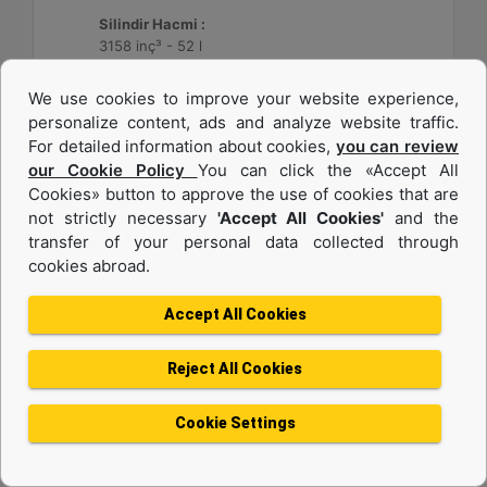
Silindir Hacmi :
3158 inç³ - 52 l
We use cookies to improve your website experience,
Machine Details
Get Offer
personalize content, ads and analyze website traffic.
For detailed information about cookies,
you can review
our Cookie Policy
You can click the «Accept All
Cookies» button to approve the use of cookies that are
not strictly necessary
'Accept All Cookies'
and the
transfer of your personal data collected through
cookies abroad.
Accept All Cookies
Reject All Cookies
3512C HD
Cookie Settings
Maksimum Değer :
1475 BHP - 1100 bkW