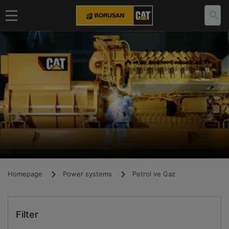
Homepage
Power systems
Petrol ve Gaz
Filter