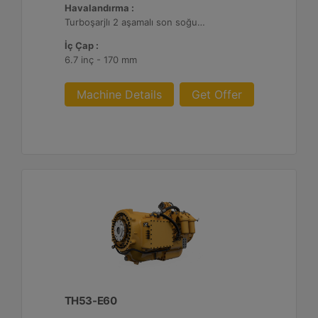
Havalandırma :
Turboşarjlı 2 aşamalı son soğutmalı
İç Çap :
6.7 inç - 170 mm
Machine Details
Get Offer
TH53-E60