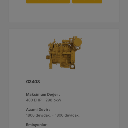
G3408
Maksimum Değer :
400 BHP - 298 bkW
Azami Devir :
1800 dev/dak. - 1800 dev/dak.
Emisyonlar :