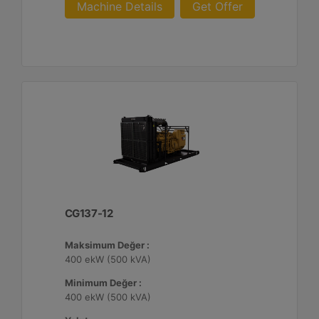
Machine Details
Get Offer
CG137-12
Maksimum Değer :
400 ekW (500 kVA)
Minimum Değer :
400 ekW (500 kVA)