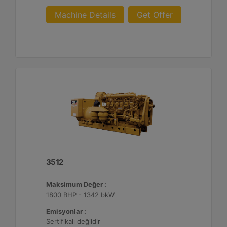
Machine Details
Get Offer
3512
Maksimum Değer :
1800 BHP - 1342 bkW
Emisyonlar :
Sertifikalı değildir