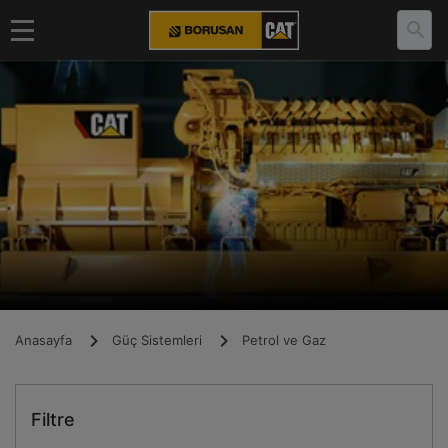
Anasayfa
Güç Sistemleri
Petrol ve Gaz
Filtre