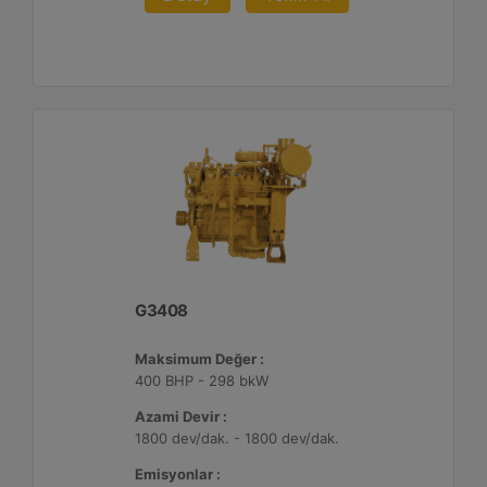
G3408
Maksimum Değer :
400 BHP - 298 bkW
Azami Devir :
1800 dev/dak. - 1800 dev/dak.
Emisyonlar :