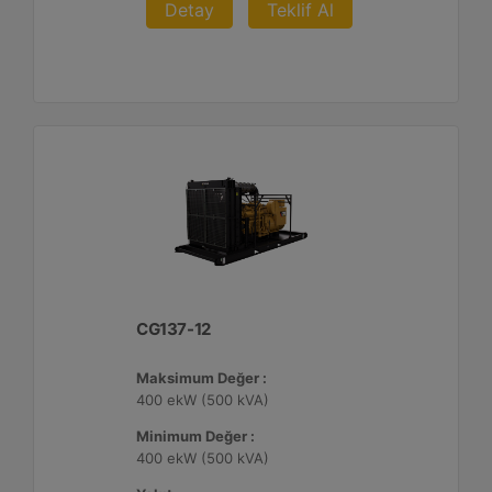
Detay
Teklif Al
CG137-12
Maksimum Değer :
400 ekW (500 kVA)
Minimum Değer :
400 ekW (500 kVA)