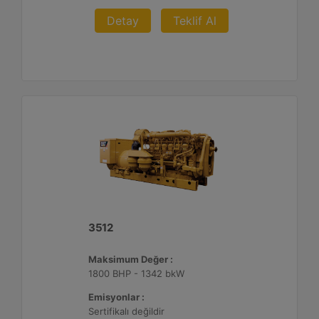
Detay
Teklif Al
3512
Maksimum Değer :
1800 BHP - 1342 bkW
Emisyonlar :
Sertifikalı değildir