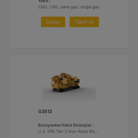
Yakıt :
CNG, LNG, saha gazı, doğal gaz
Detay
Teklif Al
G3512
Emisyonlar/Yakıt Stratejisi :
U.S. EPA Tier 2 Non-Road Mobile