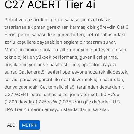
C27 ACERT Tier 4i
Petrol ve gaz üretimi, petrol sahası için özel olarak
tasarlanan ekipman gerektiren karmaşık bir görevdir. Cat C
Serisi petrol sahası dizel jeneratörleri, petrol sahasındaki
zorlu koşullara dayanabilen sağlam bir tasarım sunar.
Motor üretiminde onlarca yıllık deneyimle birleşen en son
teknolojiler en yüksek performans, güvenli çalıştırma,
düşük emisyonlar ve basitleştirilmiş operatör arayüzü
sunar. Cat jeneratör setleri operasyonunuza teknik destek,
servis, parça ve garanti ile destek vermek için hazır olan,
dünya çapındaki Cat temsilcisi ağı tarafından desteklenir.
C27 ACERT petrol sahası dizel jeneratör seti. 60 Hz'de
(1.800 dev/dak.) 725 ekW (1.035 kVA) güç değerleri U.S.
EPA Tier 4 interim emisyon standartlarını karşılar.
ABD
METRIK