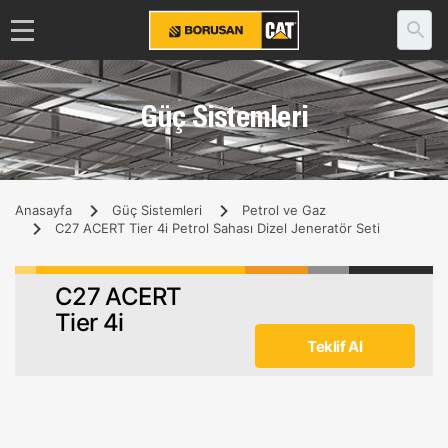
Güç Sistemleri
Anasayfa
Güç Sistemleri
Petrol ve Gaz
C27 ACERT Tier 4i Petrol Sahası Dizel Jeneratör Seti
C27 ACERT
Tier 4i
Teklif Al