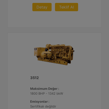
Detay
Teklif Al
3512
Maksimum Değer :
1800 BHP - 1342 bkW
Emisyonlar :
Sertifikalı değildir