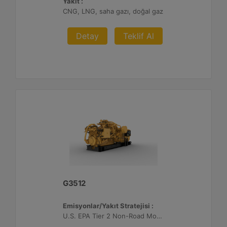
Yakıt :
CNG, LNG, saha gazı, doğal gaz
Detay
Teklif Al
G3512
Emisyonlar/Yakıt Stratejisi :
U.S. EPA Tier 2 Non-Road Mobile