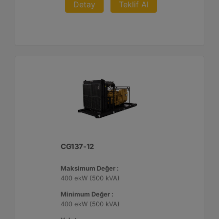
Detay
Teklif Al
CG137-12
Maksimum Değer :
400 ekW (500 kVA)
Minimum Değer :
400 ekW (500 kVA)