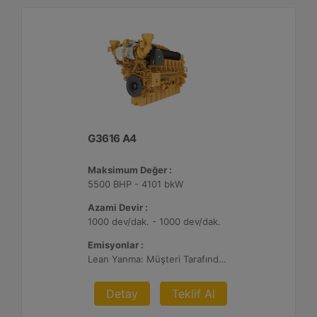
G3616 A4
Maksimum Değer :
5500 BHP - 4101 bkW
Azami Devir :
1000 dev/dak. - 1000 dev/dak.
Emisyonlar :
Lean Yanma: Müşteri Tarafından Sağlanan Atık Arıtma ile NSPS Saha Uyumluluğuna Sahiptir, 0,3 g ve 0,5 g/bhp-sa. NOx
Detay
Teklif Al