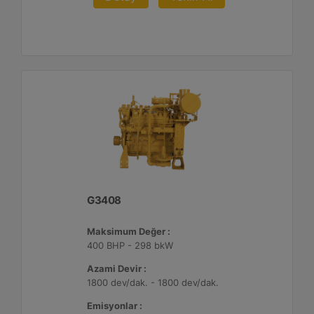
G3408
Maksimum Değer :
400 BHP - 298 bkW
Azami Devir :
1800 dev/dak. - 1800 dev/dak.
Emisyonlar :