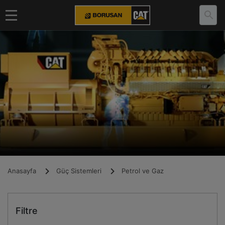
Anasayfa
Güç Sistemleri
Petrol ve Gaz
Filtre