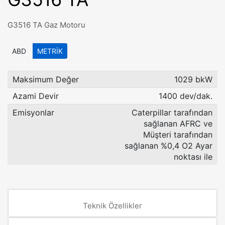
G3516 TA Gaz Motoru
ABD
METRIK
Maksimum Değer
1029 bkW
Azami Devir
1400 dev/dak.
Emisyonlar
Caterpillar tarafından
sağlanan AFRC ve
Müşteri tarafından
sağlanan %0,4 O2 Ayar
noktası ile
Teknik Özellikler