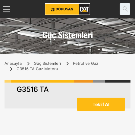
Güç Sistemleri
Anasayfa
Güç Sistemleri
Petrol ve Gaz
G3516 TA Gaz Motoru
G3516 TA
Teklif Al