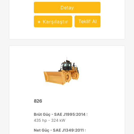
Detay
Teklif Al
Karşılaştır
826
Brüt Güç - SAE J1995:2014 :
435 hp - 324 kW
Net Güç - SAE J1349:2011 :