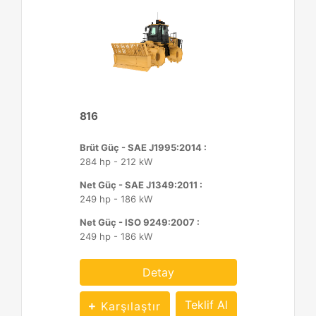
816
Brüt Güç - SAE J1995:2014 :
284 hp - 212 kW
Net Güç - SAE J1349:2011 :
249 hp - 186 kW
Net Güç - ISO 9249:2007 :
249 hp - 186 kW
Detay
Teklif Al
Karşılaştır