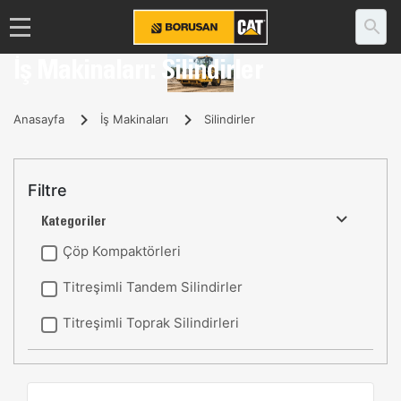
İş Makinaları: Silindirler
Anasayfa
İş Makinaları
Silindirler
Filtre
Kategoriler
Çöp Kompaktörleri
Titreşimli Tandem Silindirler
Titreşimli Toprak Silindirleri