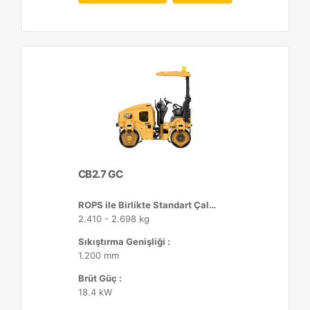
CB2.7 GC
ROPS ile Birlikte Standart Çalışma Ağırlığı :
2.410 - 2.698 kg
Sıkıştırma Genişliği :
1.200 mm
Brüt Güç :
18.4 kW