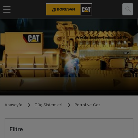
Anasayfa
Güç Sistemleri
Petrol ve Gaz
Filtre