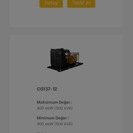
Detay
Teklif Al
CG137-12
Maksimum Değer :
400 ekW (500 kVA)
Minimum Değer :
400 ekW (500 kVA)