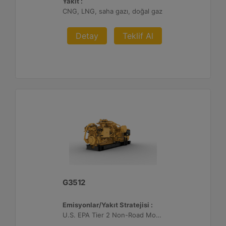
Yakıt :
CNG, LNG, saha gazı, doğal gaz
Detay
Teklif Al
G3512
Emisyonlar/Yakıt Stratejisi :
U.S. EPA Tier 2 Non-Road Mobile