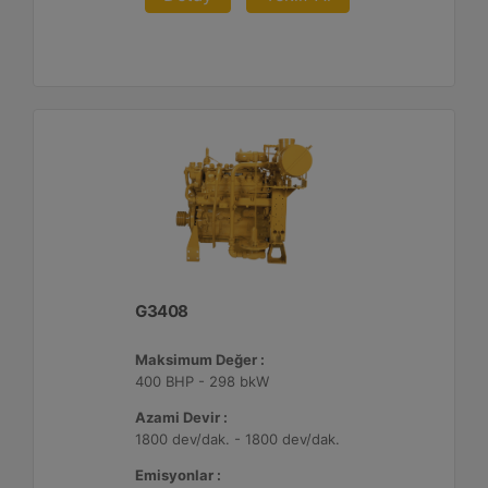
G3408
Maksimum Değer :
400 BHP - 298 bkW
Azami Devir :
1800 dev/dak. - 1800 dev/dak.
Emisyonlar :