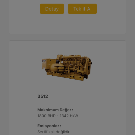
Detay
Teklif Al
3512
Maksimum Değer :
1800 BHP - 1342 bkW
Emisyonlar :
Sertifikalı değildir