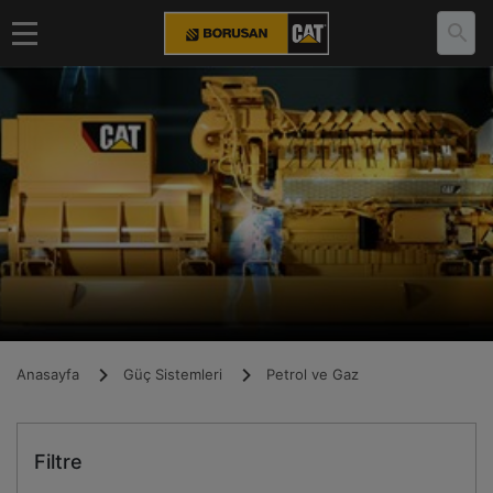
Anasayfa
Güç Sistemleri
Petrol ve Gaz
Filtre