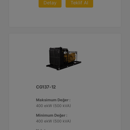
Detay
Teklif Al
CG137-12
Maksimum Değer :
400 ekW (500 kVA)
Minimum Değer :
400 ekW (500 kVA)