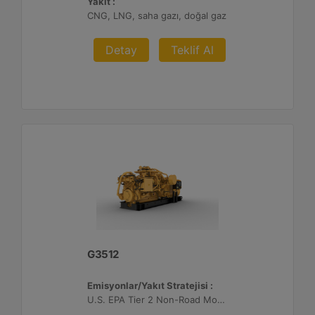
Yakıt :
CNG, LNG, saha gazı, doğal gaz
Detay
Teklif Al
G3512
Emisyonlar/Yakıt Stratejisi :
U.S. EPA Tier 2 Non-Road Mobile