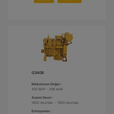
G3408
Maksimum Değer :
400 BHP - 298 bkW
Azami Devir :
1800 dev/dak. - 1800 dev/dak.
Emisyonlar :