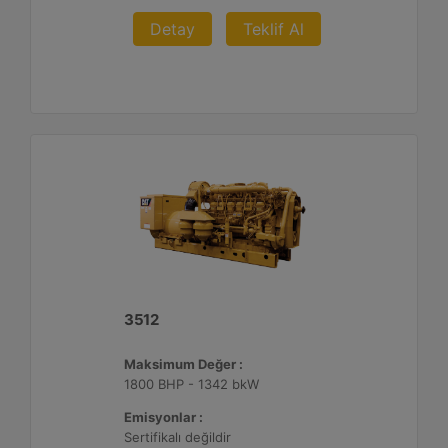
Detay
Teklif Al
3512
Maksimum Değer :
1800 BHP - 1342 bkW
Emisyonlar :
Sertifikalı değildir