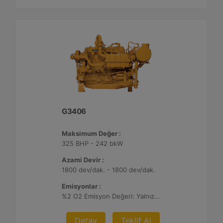
G3406
Maksimum Değer :
325 BHP - 242 bkW
Azami Devir :
1800 dev/dak. - 1800 dev/dak.
Emisyonlar :
%2 O2 Emisyon Değeri: Yalnızca İhracat
Detay
Teklif Al