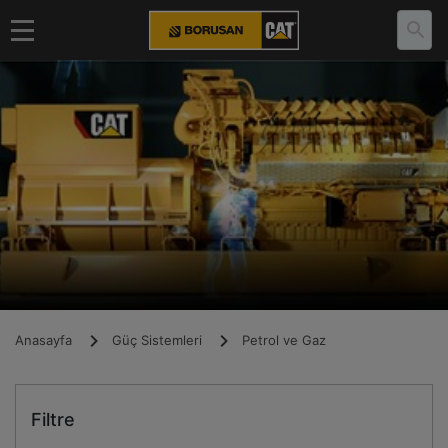
Anasayfa
Güç Sistemleri
Petrol ve Gaz
Filtre