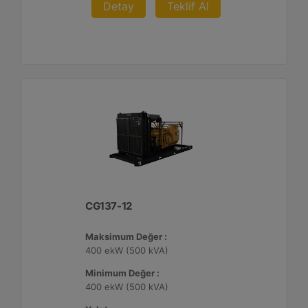
Detay
Teklif Al
CG137-12
Maksimum Değer :
400 ekW (500 kVA)
Minimum Değer :
400 ekW (500 kVA)