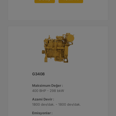
G3408
Maksimum Değer :
400 BHP - 298 bkW
Azami Devir :
1800 dev/dak. - 1800 dev/dak.
Emisyonlar :