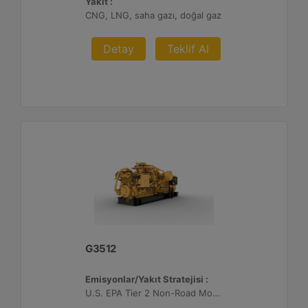
Yakıt :
CNG, LNG, saha gazı, doğal gaz
Detay
Teklif Al
G3512
Emisyonlar/Yakıt Stratejisi :
U.S. EPA Tier 2 Non-Road Mobile