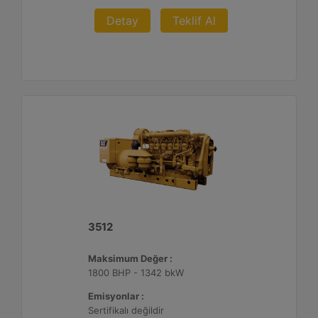
Detay
Teklif Al
3512
Maksimum Değer :
1800 BHP - 1342 bkW
Emisyonlar :
Sertifikalı değildir