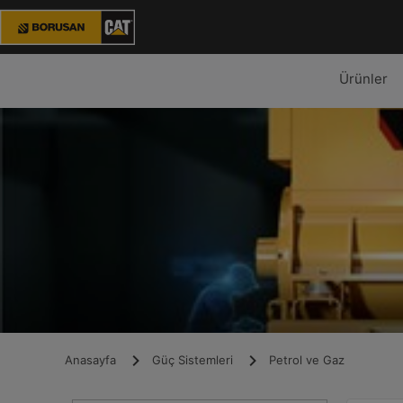
Ürünler
Anasayfa
Güç Sistemleri
Petrol ve Gaz