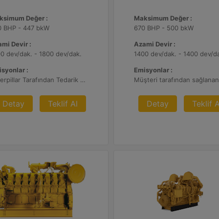
ksimum Değer :
Maksimum Değer :
0 BHP - 447 bkW
670 BHP - 500 bkW
mi Devir :
Azami Devir :
0 dev/dak. - 1800 dev/dak.
1400 dev/dak. - 1400 dev/d
syonlar :
Emisyonlar :
Caterpillar Tarafından Tedarik Edilen AFRC ve Müşteri Tarafından Sağlanan Atık Arıtma ile NSPS Saha Uyumluluğuna Sahiptir, %0,5 O2 Ayar Noktası
Detay
Teklif Al
Detay
Teklif A