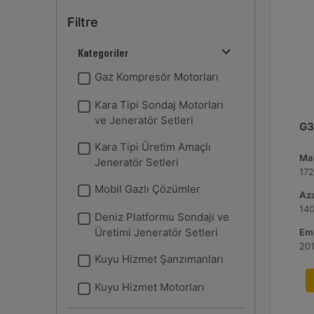
Filtre
Kategoriler
Gaz Kompresör Motorları
Kara Tipi Sondaj Motorları
ve Jeneratör Setleri
G3
Kara Tipi Üretim Amaçlı
Ma
Jeneratör Setleri
17
Mobil Gazlı Çözümler
Aza
140
Deniz Platformu Sondajı ve
Üretimi Jeneratör Setleri
Emi
Kuyu Hizmet Şanzımanları
Kuyu Hizmet Motorları