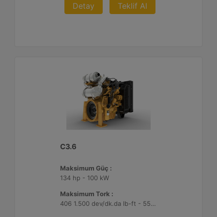
Detay
Teklif Al
C3.6
Maksimum Güç :
134 hp - 100 kW
Maksimum Tork :
406 1.500 dev/dk.da lb-ft - 550 1.500 dev/dk.da Nm