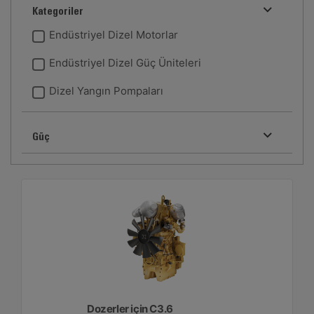
Kategoriler
Endüstriyel Dizel Motorlar
Endüstriyel Dizel Güç Üniteleri
Dizel Yangın Pompaları
Güç
Dozerler için C3.6