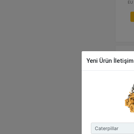
Yeni Ürün İletişi
C3
Ma
100
Ma