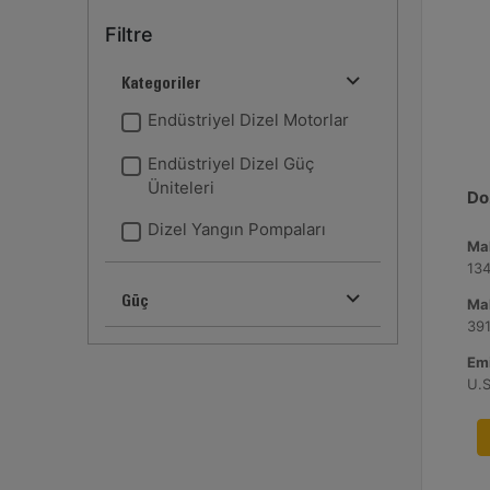
Filtre
Kategoriler
Endüstriyel Dizel Motorlar
Endüstriyel Dizel Güç
Üniteleri
Doz
Dizel Yangın Pompaları
Ma
134
Güç
Ma
Emi