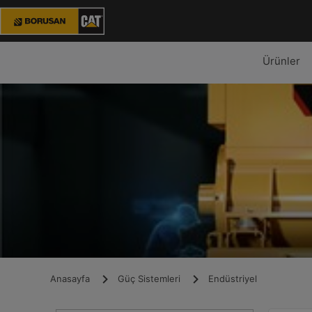
Ürünler
Anasayfa
Güç Sistemleri
Endüstriyel