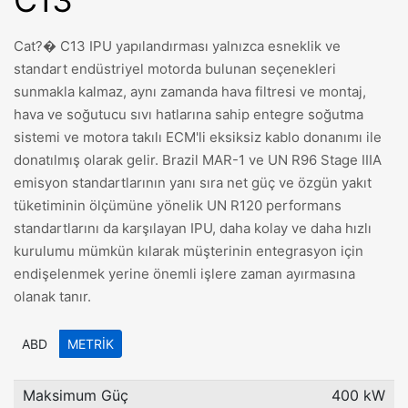
C13
Cat?� C13 IPU yapılandırması yalnızca esneklik ve
standart endüstriyel motorda bulunan seçenekleri
sunmakla kalmaz, aynı zamanda hava filtresi ve montaj,
hava ve soğutucu sıvı hatlarına sahip entegre soğutma
sistemi ve motora takılı ECM'li eksiksiz kablo donanımı ile
donatılmış olarak gelir. Brazil MAR-1 ve UN R96 Stage IIIA
emisyon standartlarının yanı sıra net güç ve özgün yakıt
tüketiminin ölçümüne yönelik UN R120 performans
standartlarını da karşılayan IPU, daha kolay ve daha hızlı
kurulumu mümkün kılarak müşterinin entegrasyon için
endişelenmek yerine önemli işlere zaman ayırmasına
olanak tanır.
ABD
METRIK
Maksimum Güç
400 kW