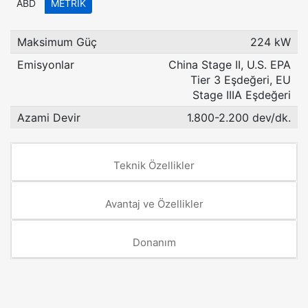
ABD
METRIK
Maksimum Güç
224 kW
Emisyonlar
China Stage II, U.S. EPA
Tier 3 Eşdeğeri, EU
Stage IIIA Eşdeğeri
Azami Devir
1.800-2.200 dev/dk.
Teknik Özellikler
Avantaj ve Özellikler
Donanım