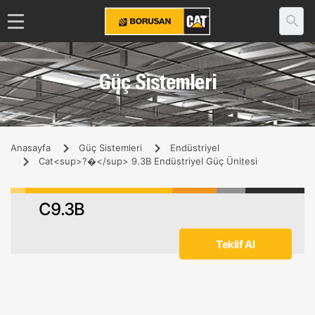
Güç Sistemleri
Anasayfa
Güç Sistemleri
Endüstriyel
Cat<sup>?�</sup> 9.3B Endüstriyel Güç Ünitesi
C9.3B
Teklif Al