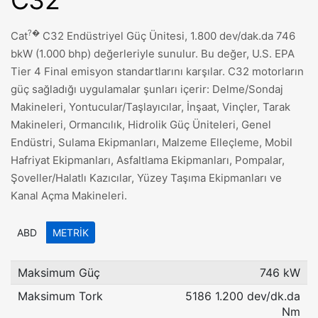
C32
?�
Cat
C32 Endüstriyel Güç Ünitesi, 1.800 dev/dak.da 746
bkW (1.000 bhp) değerleriyle sunulur. Bu değer, U.S. EPA
Tier 4 Final emisyon standartlarını karşılar. C32 motorların
güç sağladığı uygulamalar şunları içerir: Delme/Sondaj
Makineleri, Yontucular/Taşlayıcılar, İnşaat, Vinçler, Tarak
Makineleri, Ormancılık, Hidrolik Güç Üniteleri, Genel
Endüstri, Sulama Ekipmanları, Malzeme Elleçleme, Mobil
Hafriyat Ekipmanları, Asfaltlama Ekipmanları, Pompalar,
Şoveller/Halatlı Kazıcılar, Yüzey Taşıma Ekipmanları ve
Kanal Açma Makineleri.
ABD
METRIK
Maksimum Güç
746 kW
Maksimum Tork
5186 1.200 dev/dk.da
Nm