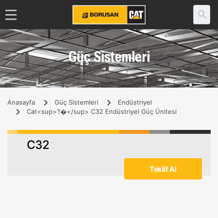
Güç Sistemleri
Anasayfa
Güç Sistemleri
Endüstriyel
Cat<sup>?�</sup> C32 Endüstriyel Güç Ünitesi
C32
Teklif Al