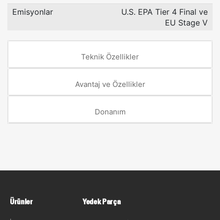
Emisyonlar
U.S. EPA Tier 4 Final ve
EU Stage V
Teknik Özellikler
Avantaj ve Özellikler
Donanım
Ürünler
Yedek Parça