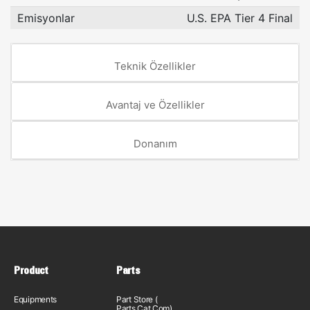
Emisyonlar
U.S. EPA Tier 4 Final
Teknik Özellikler
Avantaj ve Özellikler
Donanım
Product
Parts
Equipments
Part Store (
Parts.Cat.Com)