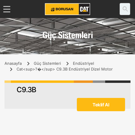
Güç Sistemleri
Anasayfa
Güç Sistemleri
Endüstriyel
Cat<sup>?�</sup> C9.3B Endüstriyel Dizel Motor
C9.3B
Teklif Al