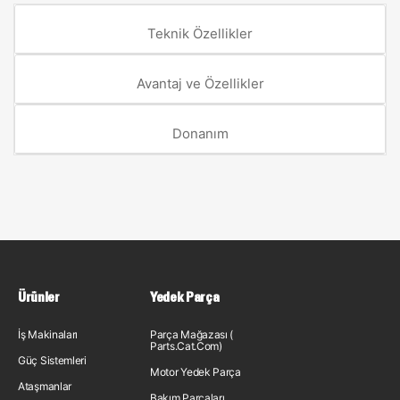
Teknik Özellikler
Avantaj ve Özellikler
Donanım
Ürünler
Yedek Parça
İş Makinaları
Parça Mağazası (
Parts.Cat.Com)
Güç Sistemleri
Motor Yedek Parça
Ataşmanlar
Bakım Parçaları