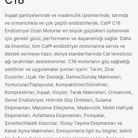
İnşaat şantiyelerinde ve madencilik işlemlerinde, tarımda
ve ormancılıkta ve çok çeşitli endüstrilerde, Cat® C18
Endüstriyel Dizel Motorlar en büyük güçlükleri üstlenmek
için gerekli gücü, performansı ve dayanıklılığı sağlar. Daha
da önemlisi, tüm Cat® endüstriyel motorlarına servis ve
destek vermeye hazır, dünya standartlarında Cat temsilcisi
ağı tarafından desteklenirler. C18 motorların güç sağladığı
sektörler ve uygulamalar şunları içerir: Tarım, Zirai
Dozerler, Uçak Yer Desteği, Delme/Sondaj Makineleri,
Yontucular/Taşlayıcılar, Kompaktörler/Silindirler,
Kompresörler, İnşaat, Vinçler, Tarak Makineleri, Ormancılık,
Genel Endüstriyel, Hidrolik Güç Üniteleri, Sulama
Ekipmanları, Malzeme Elleçleme, Madencilik, Mobil Hafriyat
Ekipmanları, Asfaltlama Ekipmanları, Pompalar,
Şoveller/Halatlı Kazıcılar, Yüzey Taşıma Ekipmanları ve
Kanal Açma Makineleri. Emisyonlarla ilgili bu bilgiler, belirli