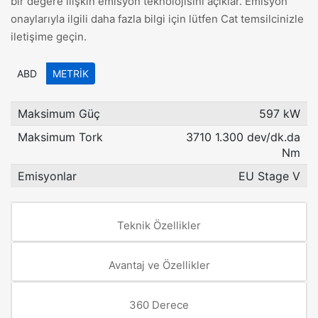
bir değere ilişkin emisyon teknolojisini açıklar. Emisyon
onaylarıyla ilgili daha fazla bilgi için lütfen Cat temsilcinizle
iletişime geçin.
ABD
METRIK
Maksimum Güç
597 kW
Maksimum Tork
3710 1.300 dev/dk.da
Nm
Emisyonlar
EU Stage V
Teknik Özellikler
Avantaj ve Özellikler
360 Derece