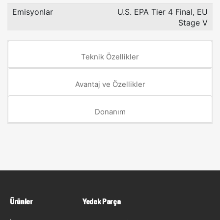
Emisyonlar
U.S. EPA Tier 4 Final, EU
Stage V
Teknik Özellikler
Avantaj ve Özellikler
Donanım
Ürünler
Yedek Parça