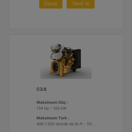
Detay
Teklif Al
C3.6
Maksimum Güç :
134 hp - 100 kW
Maksimum Tork :
406 1.500 dev/dk.da lb-ft - 550 1.500 dev/dk.da Nm