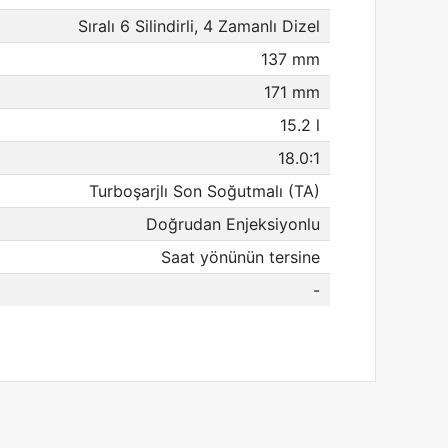
Sıralı 6 Silindirli, 4 Zamanlı Dizel
137 mm
171 mm
15.2 l
18.0:1
Turboşarjlı Son Soğutmalı (TA)
Doğrudan Enjeksiyonlu
Saat yönünün tersine
-