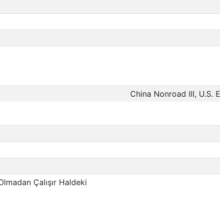
China Nonroad III, U.S. 
 Olmadan Çalışır Haldeki