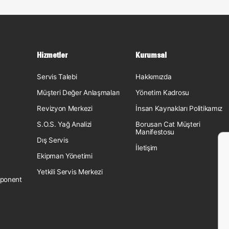
Hizmetler
Kurumsal
Servis Talebi
Hakkımızda
Müşteri Değer Anlaşmaları
Yönetim Kadrosu
Revizyon Merkezi
İnsan Kaynakları Politikamız
S.O.S. Yağ Analizi
Borusan Cat Müşteri
Manifestosu
Dış Servis
İletişim
Ekipman Yönetimi
Yetkili Servis Merkezi
ponent