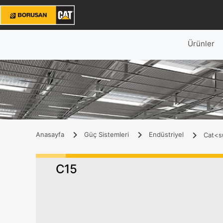
Ürünler
Anasayfa
Güç Sistemleri
Endüstriyel
Cat<su
C15