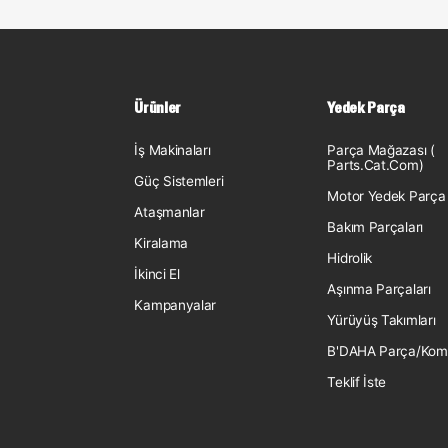
Ürünler
Yedek Parça
İş Makinaları
Parça Mağazası (
Parts.Cat.Com)
Güç Sistemleri
Motor Yedek Parça
Ataşmanlar
Bakım Parçaları
Kiralama
Hidrolik
İkinci El
Aşınma Parçaları
Kampanyalar
Yürüyüş Takımları
B'DAHA Parça/Kom
Teklif İste