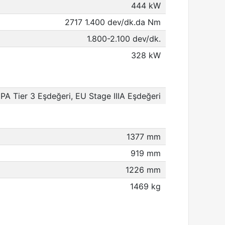
444 kW
2717 1.400 dev/dk.da Nm
1.800-2.100 dev/dk.
328 kW
EPA Tier 3 Eşdeğeri, EU Stage IIIA Eşdeğeri
1377 mm
919 mm
1226 mm
1469 kg