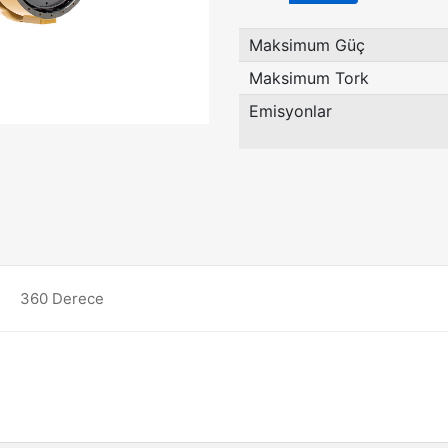
Maksimum Güç
Maksimum Tork
Emisyonlar
360 Derece