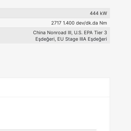
444 kW
2717 1.400 dev/dk.da Nm
China Nonroad III, U.S. EPA Tier 3
Eşdeğeri, EU Stage IIIA Eşdeğeri