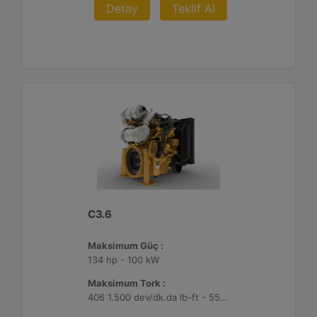
Detay
Teklif Al
C3.6
Maksimum Güç :
134 hp - 100 kW
Maksimum Tork :
406 1.500 dev/dk.da lb-ft - 550 1.500 dev/dk.da Nm