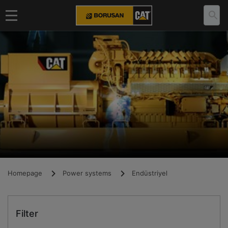
Homepage
Power systems
Endüstriyel
Filter