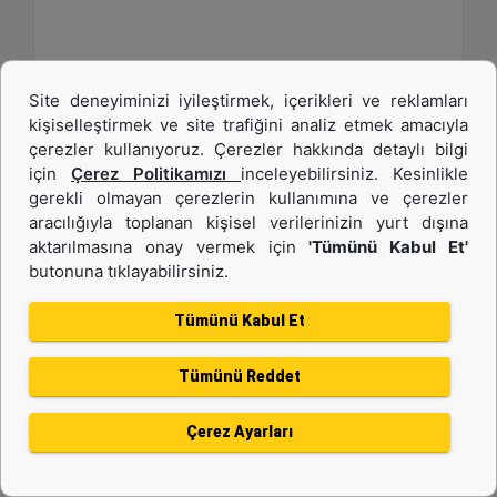
Site deneyiminizi iyileştirmek, içerikleri ve reklamları
kişiselleştirmek ve site trafiğini analiz etmek amacıyla
çerezler kullanıyoruz. Çerezler hakkında detaylı bilgi
için
Çerez Politikamızı
inceleyebilirsiniz. Kesinlikle
gerekli olmayan çerezlerin kullanımına ve çerezler
aracılığıyla toplanan kişisel verilerinizin yurt dışına
aktarılmasına onay vermek için
'Tümünü Kabul Et'
butonuna tıklayabilirsiniz.
C13B
Tümünü Kabul Et
Maksimum Güç :
577 hp - 430 kW
Tümünü Reddet
Maksimum Tork :
1943 1.400 dev/dk.da lb-ft - 2634 1.400 dev/dk.da Nm
Çerez Ayarları
Emisyonlar :
EU Stage V, U.S. EPA Tier 4 Final, Korea Stage V, Japan 2014, China NRIV