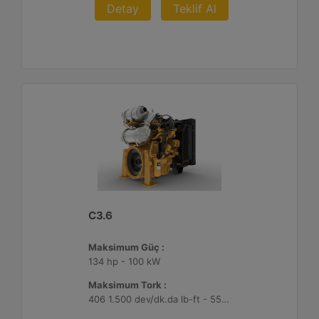
Detay
Teklif Al
C3.6
Maksimum Güç :
134 hp - 100 kW
Maksimum Tork :
406 1.500 dev/dk.da lb-ft - 550 1.500 dev/dk.da Nm