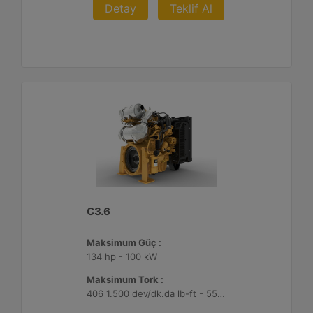
Detay
Teklif Al
C3.6
Maksimum Güç :
134 hp - 100 kW
Maksimum Tork :
406 1.500 dev/dk.da lb-ft - 550 1.500 dev/dk.da Nm