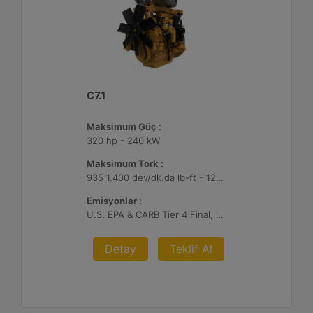
C7.1
Maksimum Güç :
320 hp - 240 kW
Maksimum Tork :
935 1.400 dev/dk.da lb-ft - 1268 1.400 dev/dk.da Nm
Emisyonlar :
U.S. EPA & CARB Tier 4 Final, EU Stage V
Detay
Teklif Al