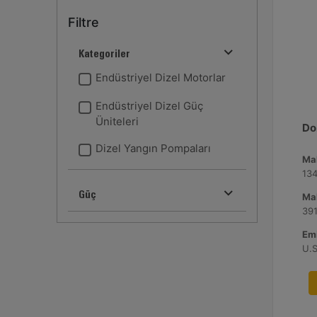
Filtre
Kategoriler
Endüstriyel Dizel Motorlar
Endüstriyel Dizel Güç
Üniteleri
Doz
Dizel Yangın Pompaları
Ma
134
Güç
Ma
Emi