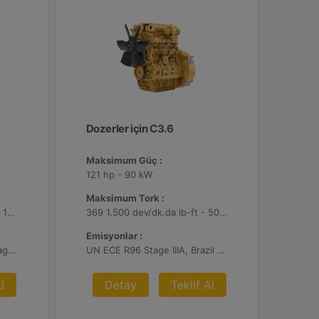
Dozerler için C3.6
Maksimum Güç :
121 hp - 90 kW
Maksimum Tork :
8275 1.200 dev/dk.da lb-ft - 11220 1.200 dev/dk.da Nm
369 1.500 dev/dk.da lb-ft - 500 1.500 dev/dk.da Nm
Emisyonlar :
U.S. EPA Tier 4 Final, EU Stage V
UN ECE R96 Stage IIIA, Brazil MAR-1
l
Detay
Teklif Al