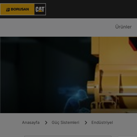
Ürünler
Anasayfa
Güç Sistemleri
Endüstriyel