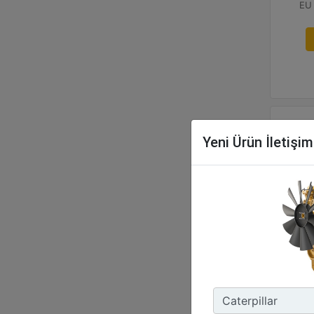
Yeni Ürün İletişi
C3
Ma
100
Ma