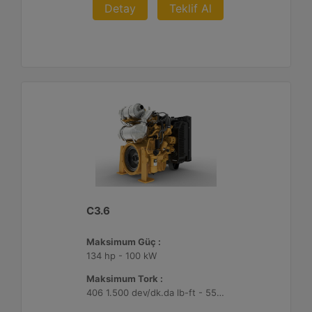
Detay
Teklif Al
C3.6
Maksimum Güç :
134 hp - 100 kW
Maksimum Tork :
406 1.500 dev/dk.da lb-ft - 550 1.500 dev/dk.da Nm