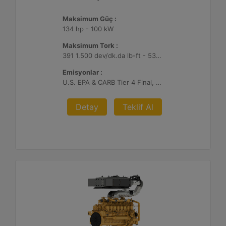
Maksimum Güç :
134 hp - 100 kW
Maksimum Tork :
391 1.500 dev/dk.da lb-ft - 530 1.500 dev/dk.da Nm
Emisyonlar :
U.S. EPA & CARB Tier 4 Final, EU Stage V
Detay
Teklif Al