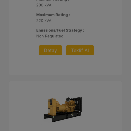
200 kVA
Maximum Rating :
220 kVA
Emissions/Fuel Strategy :
Non Regulated
Detay
Teklif Al