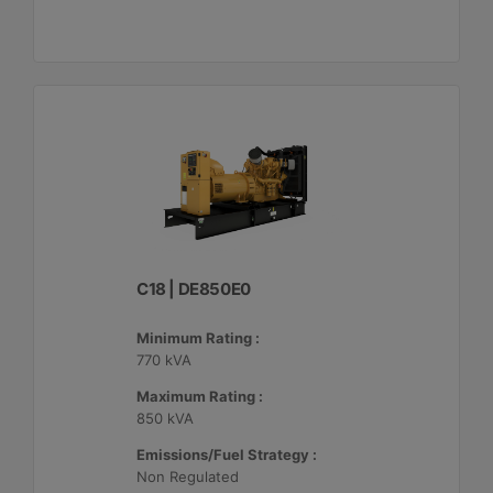
C18 | DE850E0
Minimum Rating :
770 kVA
Maximum Rating :
850 kVA
Emissions/Fuel Strategy :
Non Regulated