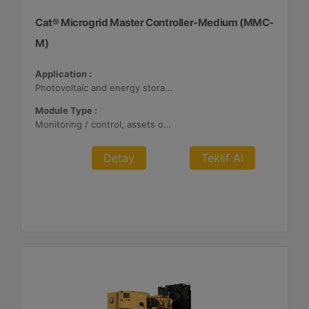
Cat® Microgrid Master Controller-Medium (MMC-
M)
Application :
Photovoltaic and energy storage systems
Module Type :
Monitoring / control, assets optimization
Detay
Teklif Al