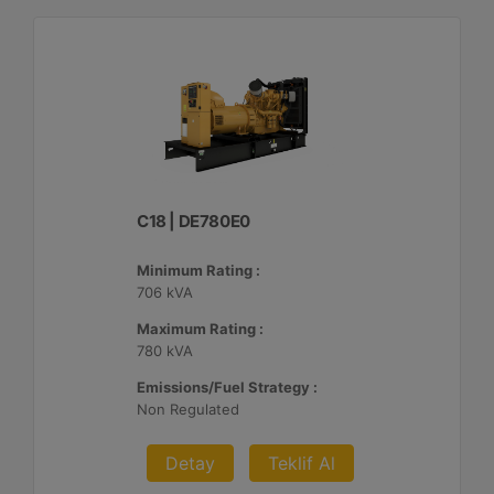
C18 | DE780E0
Minimum Rating :
706 kVA
Maximum Rating :
780 kVA
Emissions/Fuel Strategy :
Non Regulated
Detay
Teklif Al