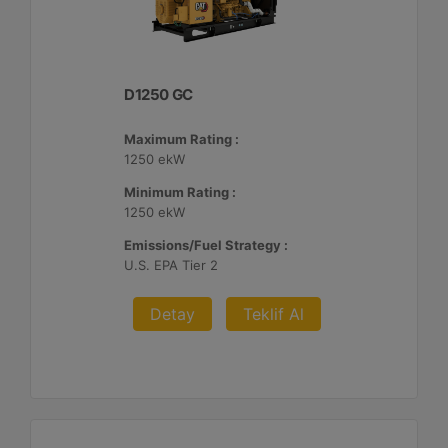
D1250 GC
Maximum Rating :
1250 ekW
Minimum Rating :
1250 ekW
Emissions/Fuel Strategy :
U.S. EPA Tier 2
Detay
Teklif Al