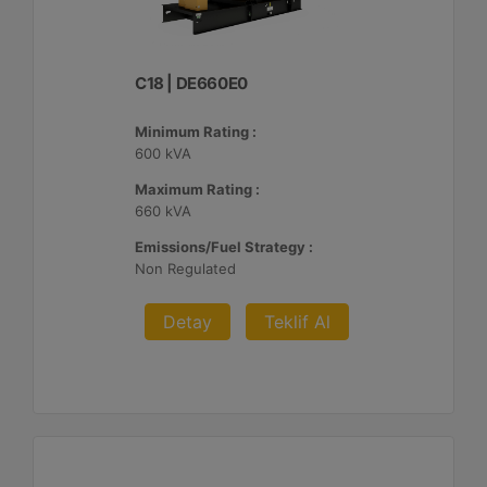
C18 | DE660E0
Minimum Rating :
600 kVA
Maximum Rating :
660 kVA
Emissions/Fuel Strategy :
Non Regulated
Detay
Teklif Al