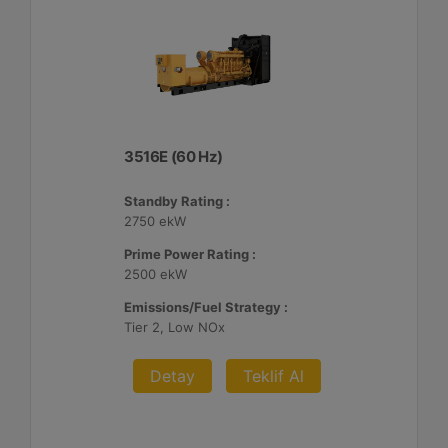
3516E (60 Hz)
Standby Rating :
2750 ekW
Prime Power Rating :
2500 ekW
Emissions/Fuel Strategy :
Tier 2, Low NOx
Detay
Teklif Al