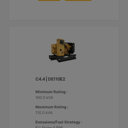
C4.4 | DE110E2
Minimum Rating :
100.0 kVA
Maximum Rating :
110.0 kVA
Emissions/Fuel Strategy :
EU Stage II R96