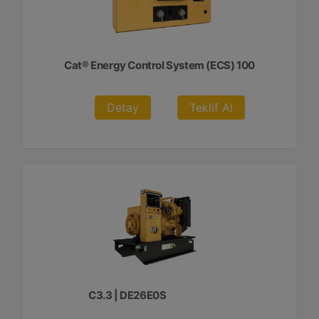
Cat® Energy Control System (ECS) 100
Detay
Teklif Al
C3.3 | DE26E0S