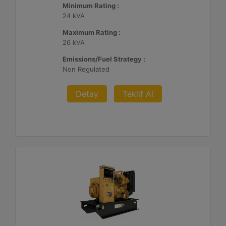
Minimum Rating :
24 kVA
Maximum Rating :
26 kVA
Emissions/Fuel Strategy :
Non Regulated
Detay
Teklif Al