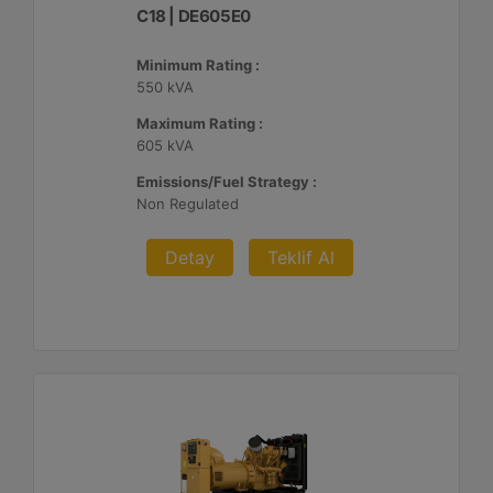
C18 | DE605E0
Minimum Rating :
550 kVA
Maximum Rating :
605 kVA
Emissions/Fuel Strategy :
Non Regulated
Detay
Teklif Al