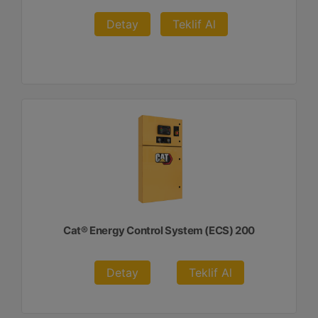
Detay
Teklif Al
Cat® Energy Control System (ECS) 200
Detay
Teklif Al