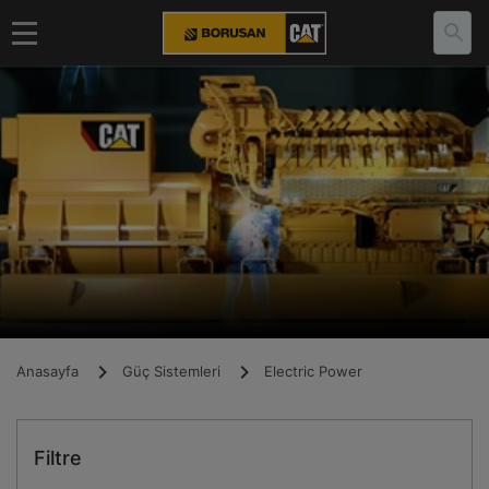
Anasayfa
Güç Sistemleri
Electric Power
Filtre