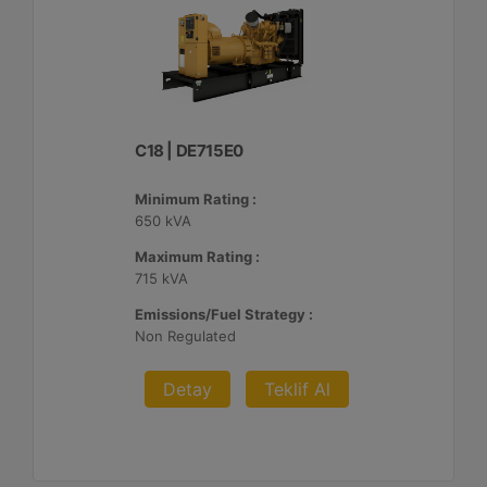
C18 | DE715E0
Minimum Rating :
650 kVA
Maximum Rating :
715 kVA
Emissions/Fuel Strategy :
Non Regulated
Detay
Teklif Al