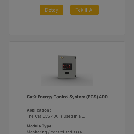
Detay
Teklif Al
Cat® Energy Control System (ECS) 400
Application :
The Cat ECS 400 is used in a variety of microgrids where the Cat ECS 400 is configurable to meet applicable site-specific asset requirements.
Module Type :
Monitoring / control and asset optimization may be configured with up to 32 Distributed Energy Resources (DER's).